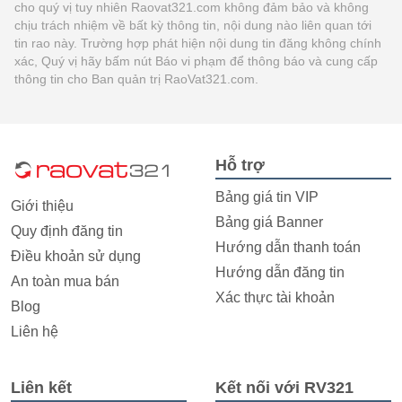
cho quý vị tuy nhiên Raovat321.com không đảm bảo và không
chịu trách nhiệm về bất kỳ thông tin, nội dung nào liên quan tới
tin rao này. Trường hợp phát hiện nội dung tin đăng không chính
xác, Quý vị hãy bấm nút Báo vi phạm để thông báo và cung cấp
thông tin cho Ban quản trị RaoVat321.com.
Hỗ trợ
Bảng giá tin VIP
Giới thiệu
Bảng giá Banner
Quy định đăng tin
Hướng dẫn thanh toán
Điều khoản sử dụng
Hướng dẫn đăng tin
An toàn mua bán
Xác thực tài khoản
Blog
Liên hệ
Liên kết
Kết nối với RV321