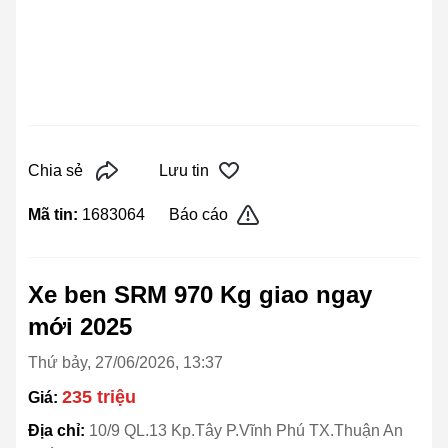
Chia sẻ
Lưu tin
Mã tin:
1683064
Báo cáo
Xe ben SRM 970 Kg giao ngay
mới 2025
Thứ bảy, 27/06/2026, 13:37
235 triệu
Giá:
Địa chỉ:
10/9 QL.13 Kp.Tây P.Vĩnh Phú TX.Thuận An