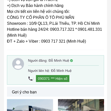
+) Dịch vụ Bảo hành chính hãng
Mọi chi tiết xin liên hệ với chúng tôi:
CÔNG TY CỔ PHẦN Ô TÔ PHÚ MẪN
Showroom : 10/9 QL13, P.Lái Thiêu, TP. Hồ Chí Minh
Hotline bán hàng 24/24: 0903.717.321 * 0901.481.331
(Minh Huệ)
ĐT + Zalo + Viber : 0903 717 321 (Minh Huệ)
Người đăng:
Đỗ Minh Huệ
Người liên hệ: Đỗ Minh Huệ
:
090371 ***
Hiện số
Gợi ý cho bạn