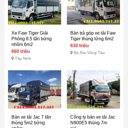
Xe Faw Tiger Giải
Bán trả góp xe tải Faw
Phóng 8.5 tấn bửng
Tiger thùng lửng 6m2
nhôm 6m2
630 triệu
660 triệu
Bà Rịa-Vũng Tàu
Tây Ninh
Bán xe tải Jac 7 tấn
Công ty bán xe tải Jac
thùng 5m2 bửng
N900E5 thùng 7m