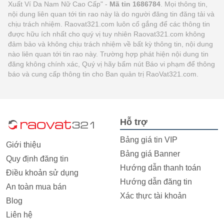
Xuất Ví Da Nam Nữ Cao Cấp" -
Mã tin 1686784
. Mọi thông tin,
nội dung liên quan tới tin rao này là do người đăng tin đăng tải và
chịu trách nhiệm. Raovat321.com luôn cố gắng để các thông tin
được hữu ích nhất cho quý vị tuy nhiên Raovat321.com không
đảm bảo và không chịu trách nhiệm về bất kỳ thông tin, nội dung
nào liên quan tới tin rao này. Trường hợp phát hiện nội dung tin
đăng không chính xác, Quý vị hãy bấm nút Báo vi phạm để thông
báo và cung cấp thông tin cho Ban quản trị RaoVat321.com.
Hỗ trợ
Bảng giá tin VIP
Giới thiệu
Bảng giá Banner
Quy định đăng tin
Hướng dẫn thanh toán
Điều khoản sử dụng
Hướng dẫn đăng tin
An toàn mua bán
Xác thực tài khoản
Blog
Liên hệ