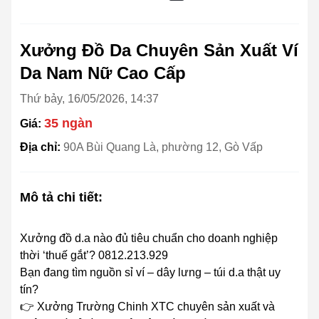
Xưởng Đồ Da Chuyên Sản Xuất Ví
Da Nam Nữ Cao Cấp
Thứ bảy, 16/05/2026, 14:37
35 ngàn
Giá:
Địa chỉ:
90A Bùi Quang Là, phường 12, Gò Vấp
Mô tả chi tiết:
Xưởng đồ d.a nào đủ tiêu chuẩn cho doanh nghiệp
thời ‘thuế gắt’? 0812.213.929
Bạn đang tìm nguồn sỉ ví – dây lưng – túi d.a thật uy
tín?
👉 Xưởng Trường Chinh XTC chuyên sản xuất và