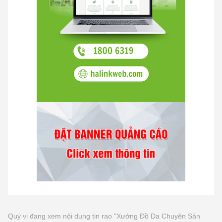
Quý vị đang xem nội dung tin rao "Xưởng Đồ Da Chuyên Sản