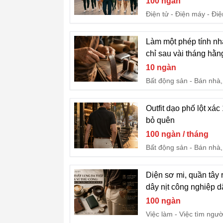
100 ngàn
Điện tử - Điện máy
Điệ
Làm một phép tính nha
chỉ sau vài tháng hằ
10 ngàn
Bất động sản
Bán nhà,
Outfit dạo phố lột xác
bỏ quên
100 ngàn / tháng
Bất động sản
Bán nhà,
Diện sơ mi, quần tây 
dây nịt công nghiệp d
100 ngàn
Việc làm
Việc tìm ngườ