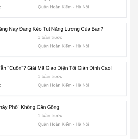
c
Quận Hoàn Kiếm
Hà Nội
Sáng Nay Đang Kéo Tụt Năng Lượng Của Bạn?
1 tuần trước
Quận Hoàn Kiếm
Hà Nội
ẫn "Cuốn"? Giải Mã Giao Diện Tối Giản Đỉnh Cao!
1 tuần trước
c
Quận Hoàn Kiếm
Hà Nội
Cháy Phố" Không Cần Gồng
1 tuần trước
Quận Hoàn Kiếm
Hà Nội