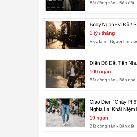
Bất động sản
Bán đất
Body Ngon Đã Đủ? Sự
1 tỷ / tháng
Việc làm
Người tìm việ
Diện Đồ Đắt Tiền Nh
100 ngàn
Bất động sản
Bán nhà,
Giao Diện "Cháy Phố
Nghĩa Lại Khái Niệm
10 ngàn
Bất động sản
Bán đất