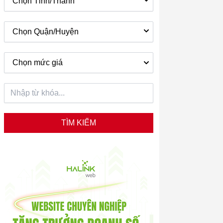
Chọn Tỉnh/Thành
Chọn Quận/Huyện
Chọn mức giá
TÌM KIẾM