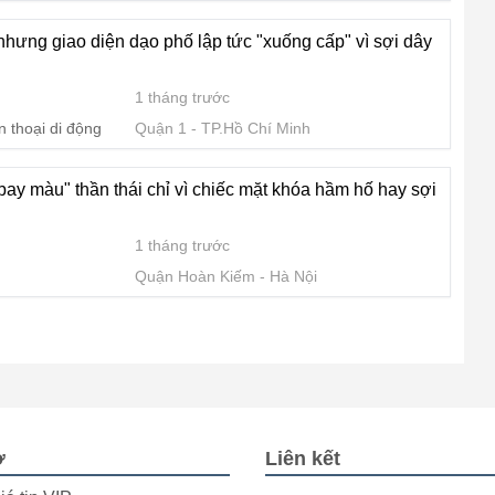
 nhưng giao diện dạo phố lập tức "xuống cấp" vì sợi dây
1 tháng trước
n thoại di động
Quận 1
TP.Hồ Chí Minh
 "bay màu" thần thái chỉ vì chiếc mặt khóa hầm hố hay sợi
1 tháng trước
Quận Hoàn Kiếm
Hà Nội
ợ
Liên kết