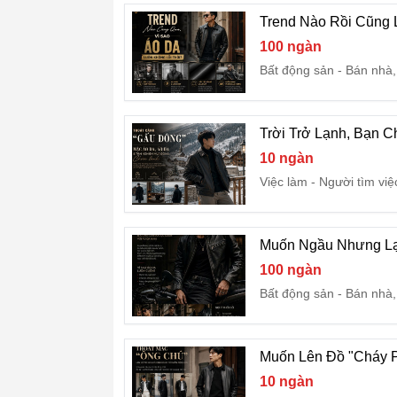
Trend Nào Rồi Cũng 
100 ngàn
Bất động sản
Bán nhà,
Trời Trở Lạnh, Bạn 
10 ngàn
Việc làm
Người tìm việ
Muốn Ngầu Nhưng Lại
100 ngàn
Bất động sản
Bán nhà,
Muốn Lên Đồ "Cháy P
10 ngàn