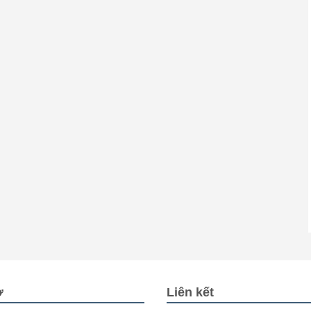
ợ
Liên kết