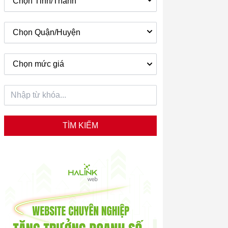
Chọn Tỉnh/Thành
Chọn Quận/Huyện
Chọn mức giá
TÌM KIẾM