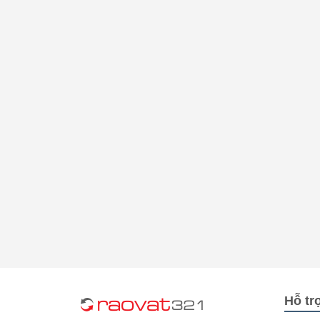
Hỗ tr