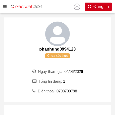
Đăng tin
phanhung0994123
Chưa xác thực
Ngày tham gia:
04/06/2026
Tổng tin đăng:
1
Điện thoại:
0798739798