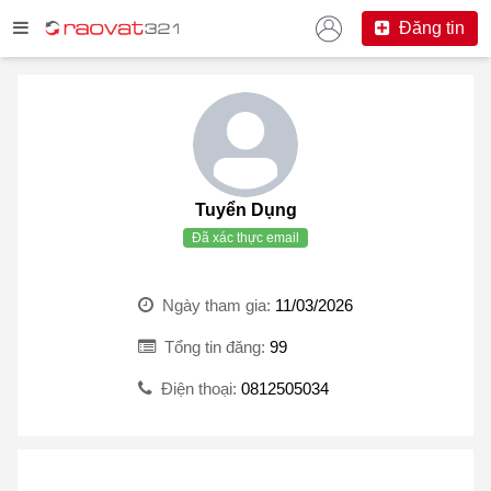
Đăng tin
Tuyển Dụng
Đã xác thực email
Ngày tham gia:
11/03/2026
Tổng tin đăng:
99
Điện thoại:
0812505034