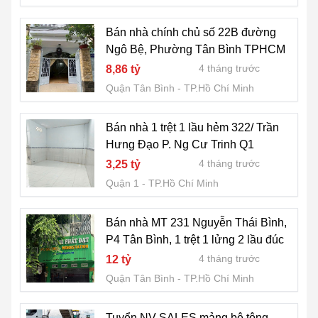
Bán nhà chính chủ số 22B đường
Ngô Bệ, Phường Tân Bình TPHCM
4 tháng trước
8,86 tỷ
Quận Tân Bình
TP.Hồ Chí Minh
Bán nhà 1 trệt 1 lầu hẻm 322/ Trần
Hưng Đạo P. Ng Cư Trinh Q1
4 tháng trước
3,25 tỷ
Quận 1
TP.Hồ Chí Minh
Bán nhà MT 231 Nguyễn Thái Bình,
P4 Tân Bình, 1 trệt 1 lửng 2 lầu đúc
4 tháng trước
12 tỷ
Quận Tân Bình
TP.Hồ Chí Minh
Tuyển NV SALES mảng bê tông