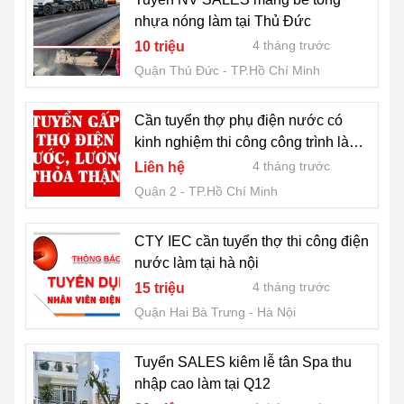
nhựa nóng làm tại Thủ Đức
4 tháng trước
10 triệu
Quận Thủ Đức
TP.Hồ Chí Minh
Cần tuyển thợ phụ điện nước có
kinh nghiệm thi công công trình làm
Q2
4 tháng trước
Liên hệ
Quận 2
TP.Hồ Chí Minh
CTY IEC cần tuyển thợ thi công điện
nước làm tại hà nội
4 tháng trước
15 triệu
Quận Hai Bà Trưng
Hà Nội
Tuyển SALES kiêm lễ tân Spa thu
nhập cao làm tại Q12