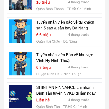
4 tháng trước
10 triệu
Quận Bình Thạnh
TP.Hồ Chí Minh
Tuyển nhân viên bảo vệ tại khách
sạn 5 sao & sân bay Đà Nẵng
4 tháng trước
6,6 triệu
Quận Hải Châu
Đà Nẵng
Tuyển nhân viên Bảo vệ khu vực
Vĩnh Hy Ninh Thuận
4 tháng trước
6,8 triệu
Huyện Ninh Hải
Ninh Thuận
SHINHAN FINNANCE chi nhánh
Bình Tân tuyển NVKD đi làm ngay
4 tháng trước
Liên hệ
Quận Bình Tân
TP.Hồ Chí Minh