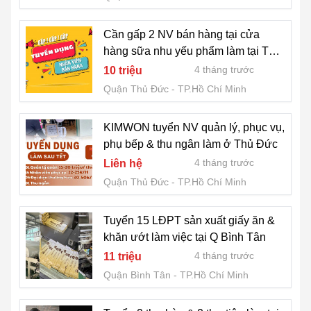
Cần gấp 2 NV bán hàng tại cửa
hàng sữa nhu yếu phẩm làm tại Thủ
Đức
4 tháng trước
10 triệu
Quận Thủ Đức
TP.Hồ Chí Minh
KIMWON tuyển NV quản lý, phục vụ,
phụ bếp & thu ngân làm ở Thủ Đức
4 tháng trước
Liên hệ
Quận Thủ Đức
TP.Hồ Chí Minh
Tuyển 15 LĐPT sản xuất giấy ăn &
khăn ướt làm việc tại Q Bình Tân
4 tháng trước
11 triệu
Quận Bình Tân
TP.Hồ Chí Minh