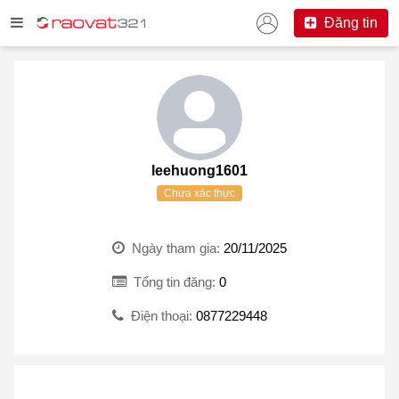
Đăng tin
leehuong1601
Chưa xác thực
Ngày tham gia:
20/11/2025
Tổng tin đăng:
0
Điện thoại:
0877229448