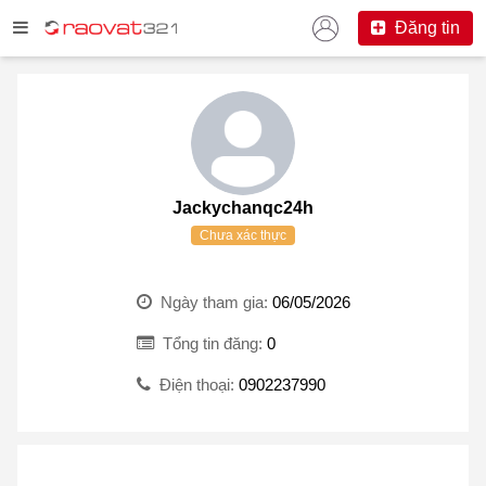
Đăng tin
Jackychanqc24h
Chưa xác thực
Ngày tham gia:
06/05/2026
Tổng tin đăng:
0
Điện thoại:
0902237990