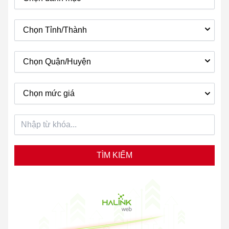
Chọn Tỉnh/Thành
Chọn Quận/Huyện
Chọn mức giá
TÌM KIẾM