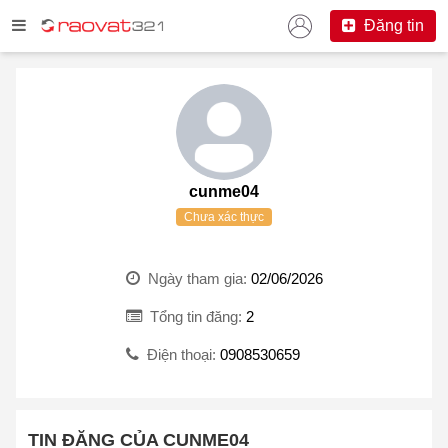
Đăng tin
cunme04
Chưa xác thực
Ngày tham gia:
02/06/2026
Tổng tin đăng:
2
Điện thoại:
0908530659
TIN ĐĂNG CỦA CUNME04