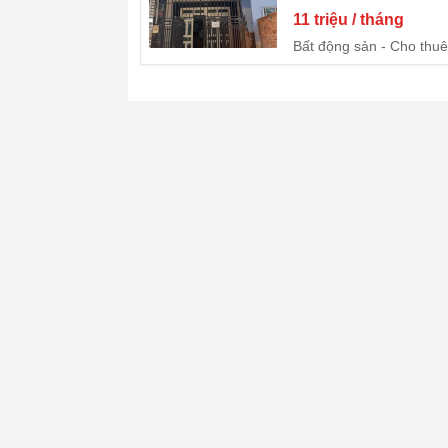
11 triệu / tháng
Bất động sản
Cho thuê