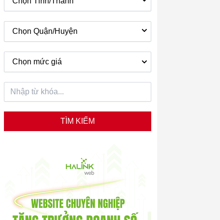
Chọn Tỉnh/Thành
Chọn Quận/Huyện
Chọn mức giá
TÌM KIẾM