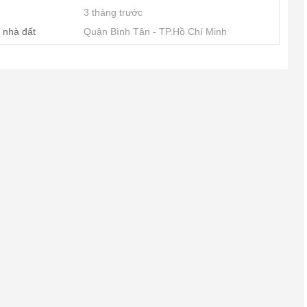
3 tháng trước
 nhà đất
Quận Bình Tân
TP.Hồ Chí Minh