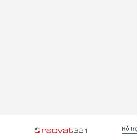
Hỗ tr