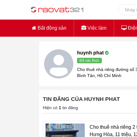
Bất động sản
Việc làm
Điện
huynh phat
Đã xác thực
Cho thuê nhà riêng đường số
Bình Tân, Hồ Chí Minh
TIN ĐĂNG CỦA HUYNH PHAT
Hiện có
1
tin đăng
Cho thuê nhà riêng 2 
Hưng Hòa, 11 triệu, 