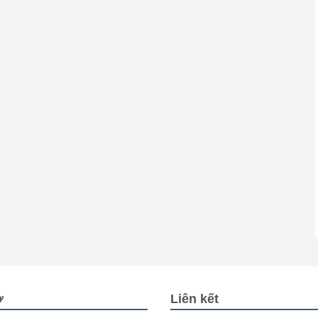
ợ
Liên kết