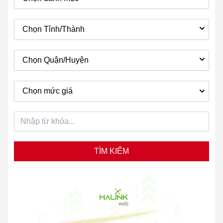
Chọn Tỉnh/Thành
Chọn Quận/Huyện
Chọn mức giá
TÌM KIẾM