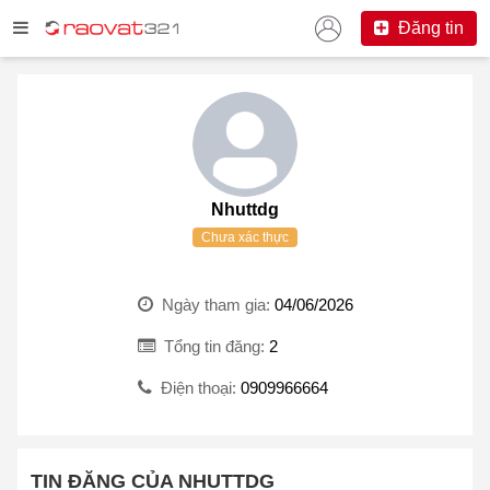
Đăng tin
Nhuttdg
Chưa xác thực
Ngày tham gia:
04/06/2026
Tổng tin đăng:
2
Điện thoại:
0909966664
TIN ĐĂNG CỦA NHUTTDG