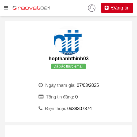
Đăng tin
hopthanhthinh03
Đã xác thực email
Ngày tham gia:
07/03/2025
Tổng tin đăng:
0
Điện thoại:
0938307374