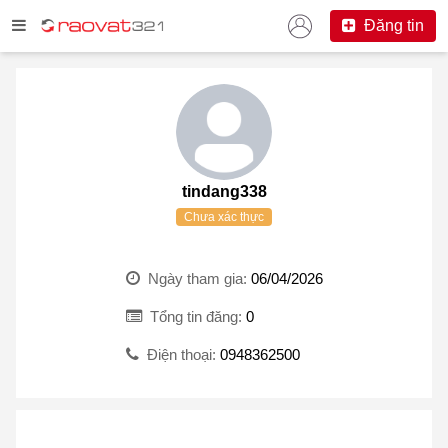
Đăng tin
tindang338
Chưa xác thực
Ngày tham gia:
06/04/2026
Tổng tin đăng:
0
Điện thoại:
0948362500