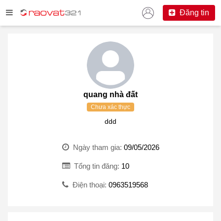
Đăng tin
quang nhà đất
Chưa xác thực
ddd
Ngày tham gia:
09/05/2026
Tổng tin đăng:
10
Điện thoại:
0963519568