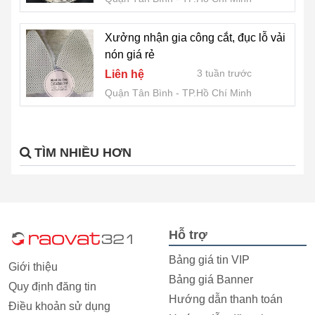
Xưởng nhận gia công cắt, đục lỗ vải
nón giá rẻ
3 tuần trước
Liên hệ
Quận Tân Bình
TP.Hồ Chí Minh
TÌM NHIỀU HƠN
Hỗ trợ
Bảng giá tin VIP
Giới thiệu
Bảng giá Banner
Quy định đăng tin
Hướng dẫn thanh toán
Điều khoản sử dụng