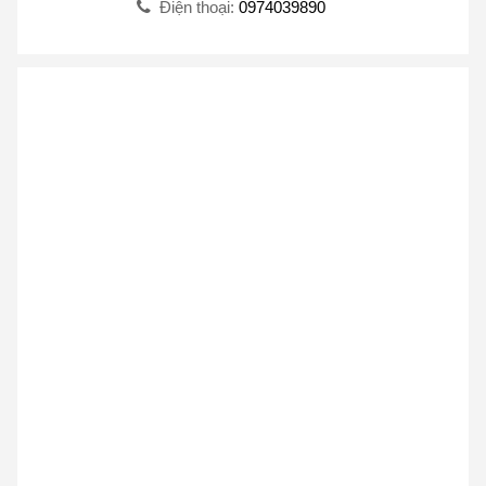
Điện thoại:
0974039890