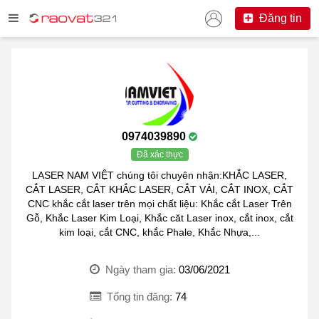
Đăng tin
0974039890
Đã xác thực
LASER NAM VIỆT chúng tôi chuyên nhận:KHẮC LASER,
CẮT LASER, CẮT KHẮC LASER, CẮT VẢI, CẮT INOX, CẮT
CNC khắc cắt laser trên mọi chất liệu: Khắc cắt Laser Trên
Gỗ, Khắc Laser Kim Loại, Khắc căt Laser inox, cắt inox, cắt
kim loại, cắt CNC, khắc Phale, Khắc Nhựa,...
Ngày tham gia:
03/06/2021
Tổng tin đăng:
74