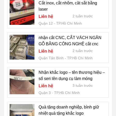
Cắt inox, cắt nhôm, căt sắt bằng
laser
2 tuần trước
Liên hệ
Quận 12
TP.Hồ Chí Minh
nhận cắt CNC, CẮT VÁCH NGĂN
GỖ BẰNG CÔNG NGHỆ cắt cnc
2 tuần trước
Liên hệ
Quận Tân Bình
TP.Hồ Chí Minh
Nhận khắc logo – tên thương hiệu –
số seri lên dụng cụ làm móng
3 tuần trước
Liên hệ
Quận 3
TP.Hồ Chí Minh
Quà tặng doanh nghiệp, bình giữ
nhiệt quà tặng khắc logo