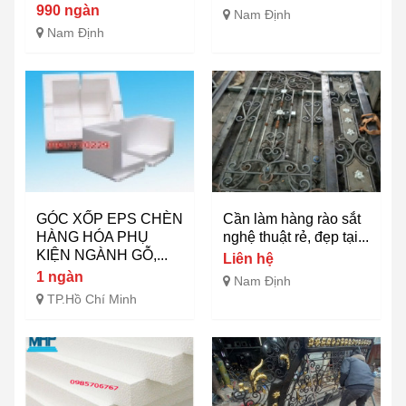
990 ngàn
Nam Định
Nam Định
GÓC XỐP EPS CHÈN
Cần làm hàng rào sắt
HÀNG HÓA PHỤ
nghệ thuật rẻ, đẹp tại...
KIỆN NGÀNH GỖ,...
Liên hệ
1 ngàn
Nam Định
TP.Hồ Chí Minh