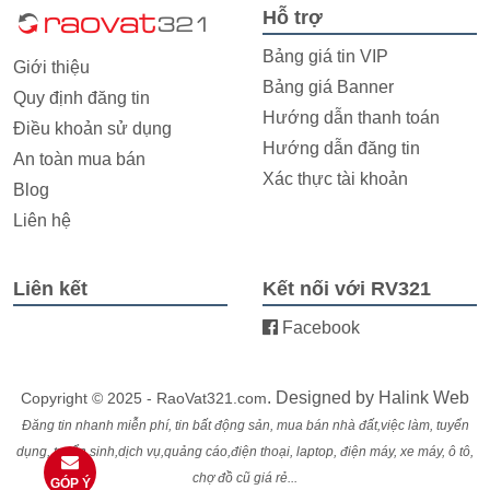
Hỗ trợ
Bảng giá tin VIP
Giới thiệu
Bảng giá Banner
Quy định đăng tin
Hướng dẫn thanh toán
Điều khoản sử dụng
Hướng dẫn đăng tin
An toàn mua bán
Xác thực tài khoản
Blog
Liên hệ
Liên kết
Kết nối với RV321
Facebook
. Designed by
Halink Web
Copyright © 2025 - RaoVat321.com
Đăng tin nhanh miễn phí, tin bất động sản, mua bán nhà đất,việc làm, tuyển
dụng, tuyển sinh,dịch vụ,quảng cáo,điện thoại, laptop, điện máy, xe máy, ô tô,
chợ đồ cũ giá rẻ...
GÓP Ý