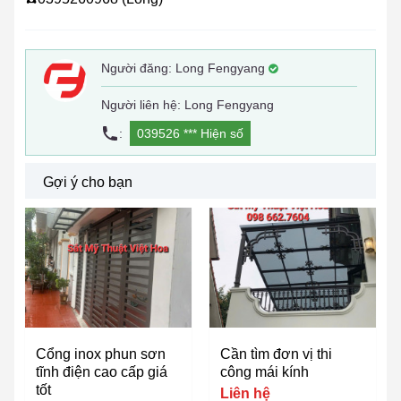
Người đăng:
Long Fengyang
Người liên hệ: Long Fengyang
:
039526 ***
Hiện số
Gợi ý cho bạn
Cổng inox phun sơn
Cần tìm đơn vị thi
tĩnh điện cao cấp giá
công mái kính
tốt
Liên hệ