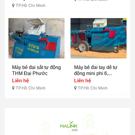
TP.Hồ Chí Minh
Máy bẻ đai sắt tự động
Máy bẻ đai tay dê tự
THM Đại Phước
động mini phi 6,...
Liên hệ
Liên hệ
TP.Hồ Chí Minh
TP.Hồ Chí Minh