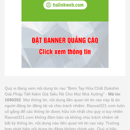
Quý vị đang xem nội dung tin rao "Bơm Tay Hóa Chất Dukshin
Giải Pháp Tiết Kiệm Giá Siêu Rẻ Cho Mọi Nhà Xưởng" -
Mã tin
1690202
. Mọi thông tin, nội dung liên quan tới tin rao này là do
người đăng tin đăng tải và chịu trách nhiệm. Raovat321.com luôn
cố gắng để các thông tin được hữu ích nhất cho quý vị tuy nhiên
Raovat321.com không đảm bảo và không chịu trách nhiệm về
bất kỳ thông tin, nội dung nào liên quan tới tin rao này. Trường
hợp phát hiện nội dung tin đăng không chính xác, Quý vị hãy