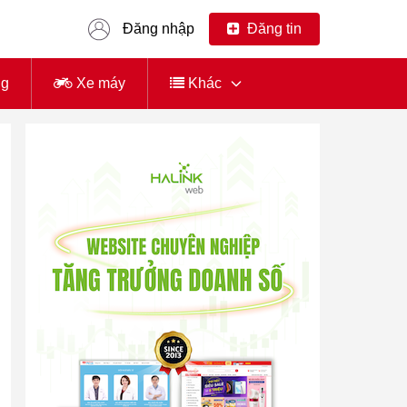
Đăng nhập
Đăng tin
ng
Xe máy
Khác