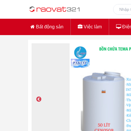
Bất động sản
Việc làm
Điện