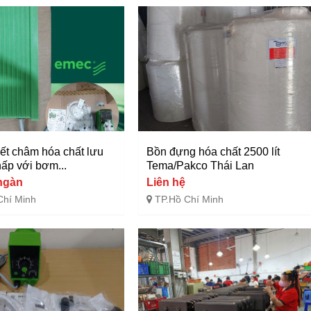
yết châm hóa chất lưu
Bồn đựng hóa chất 2500 lít
hấp với bơm...
Tema/Pakco Thái Lan
ngàn
Liên hệ
Chí Minh
TP.Hồ Chí Minh