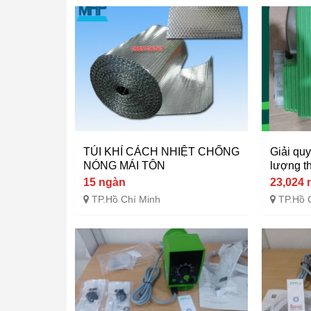
TÚI KHÍ CÁCH NHIỆT CHỐNG
Giải qu
NÓNG MÁI TÔN
lượng t
15 ngàn
23,024 
TP.Hồ Chí Minh
TP.Hồ 