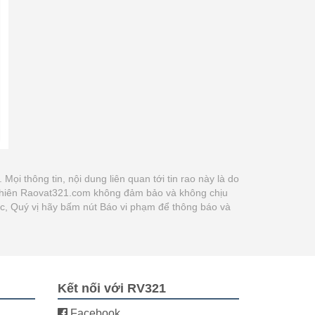
. Mọi thông tin, nội dung liên quan tới tin rao này là do
y nhiên Raovat321.com không đảm bảo và không chịu
xác, Quý vị hãy bấm nút Báo vi phạm để thông báo và
Kết nối với RV321
Facebook