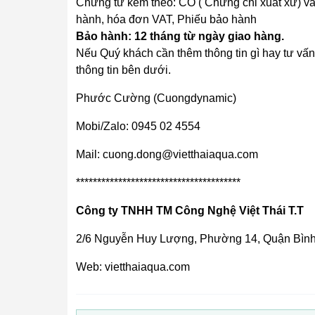
Chứng từ kèm theo: CO ( Chứng chỉ xuất xứ) v
hành, hóa đơn VAT, Phiếu bảo hành
Bảo hành: 12 tháng từ ngày giao hàng.
Nếu Quý khách cần thêm thông tin gì hay tư vấn
thông tin bên dưới.
Phước Cường (Cuongdynamic)
Mobi/Zalo: 0945 02 4554
Mail: cuong.dong@vietthaiaqua.com
***************************************
Công ty TNHH TM Công Nghệ Việt Thái T.T
2/6 Nguyễn Huy Lượng, Phường 14, Quận Bìn
Web: vietthaiaqua.com