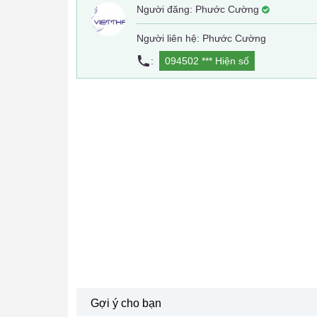
Người đăng:
Phước Cường
Người liên hệ: Phước Cường
:
094502 ***
Hiện số
Gợi ý cho bạn