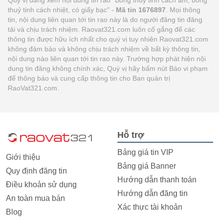
thuỷ tinh cách nhiệt, có giấy bạc" -
Mã tin 1676897
. Mọi thông
tin, nội dung liên quan tới tin rao này là do người đăng tin đăng
tải và chịu trách nhiệm. Raovat321.com luôn cố gắng để các
thông tin được hữu ích nhất cho quý vị tuy nhiên Raovat321.com
không đảm bảo và không chịu trách nhiệm về bất kỳ thông tin,
nội dung nào liên quan tới tin rao này. Trường hợp phát hiện nội
dung tin đăng không chính xác, Quý vị hãy bấm nút Báo vi phạm
để thông báo và cung cấp thông tin cho Ban quản trị
RaoVat321.com.
Hỗ trợ
Bảng giá tin VIP
Giới thiệu
Bảng giá Banner
Quy định đăng tin
Hướng dẫn thanh toán
Điều khoản sử dụng
Hướng dẫn đăng tin
An toàn mua bán
Xác thực tài khoản
Blog