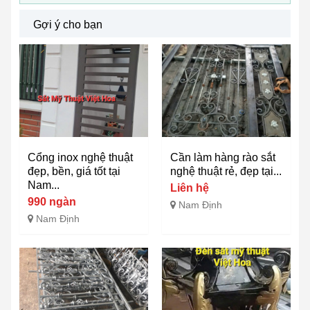
Gợi ý cho bạn
Cổng inox nghệ thuật
Cần làm hàng rào sắt
đẹp, bền, giá tốt tại
nghệ thuật rẻ, đẹp tại...
Nam...
Liên hệ
990 ngàn
Nam Định
Nam Định