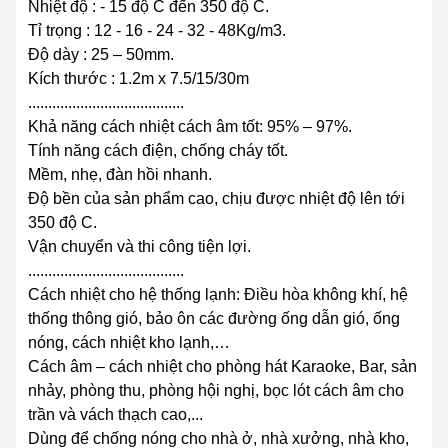
Nhiệt độ : - 15 độ C đến 350 độ C.
Tỉ trọng : 12 - 16 - 24 - 32 - 48Kg/m3.
Độ dày : 25 – 50mm.
Kích thước : 1.2m x 7.5/15/30m
.......................................
Khả năng cách nhiệt cách âm tốt: 95% – 97%.
Tính năng cách điện, chống cháy tốt.
Mềm, nhẹ, đàn hồi nhanh.
Độ bền của sản phẩm cao, chịu được nhiệt độ lên tới
350 độ C.
Vận chuyển và thi công tiện lợi.
.......................................
Cách nhiệt cho hệ thống lạnh: Điều hòa không khí, hệ
thống thông gió, bảo ôn các đường ống dẫn gió, ống
nóng, cách nhiệt kho lạnh,…
Cách âm – cách nhiệt cho phòng hát Karaoke, Bar, sản
nhảy, phòng thu, phòng hội nghị, bọc lót cách âm cho
trần và vách thạch cao,...
Dùng để chống nóng cho nhà ở, nhà xưởng, nhà kho,