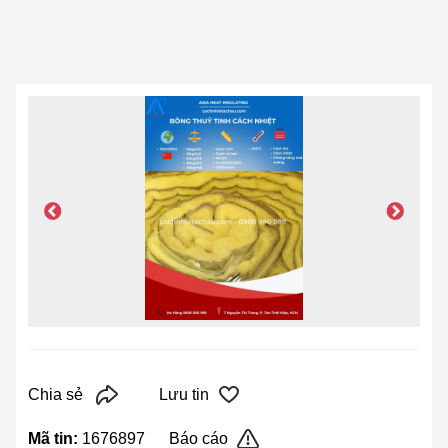
Chia sẻ
Lưu tin
Mã tin:
1676897
Báo cáo