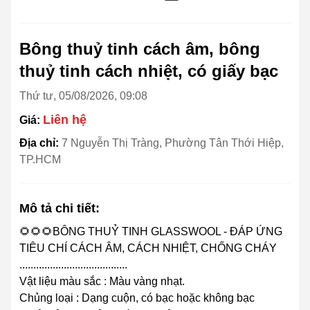
Bông thuỷ tinh cách âm, bông
thuỷ tinh cách nhiệt, có giấy bạc
Thứ tư, 05/08/2026, 09:08
Liên hệ
Giá:
Địa chỉ:
7 Nguyễn Thị Tràng, Phường Tân Thới Hiệp,
TP.HCM
Mô tả chi tiết:
🌻🌻🌻BÔNG THUỶ TINH GLASSWOOL - ĐÁP ỨNG
TIÊU CHÍ CÁCH ÂM, CÁCH NHIỆT, CHỐNG CHÁY
.......................................
Vật liệu màu sắc : Màu vàng nhạt.
Chủng loại : Dạng cuộn, có bạc hoặc không bạc