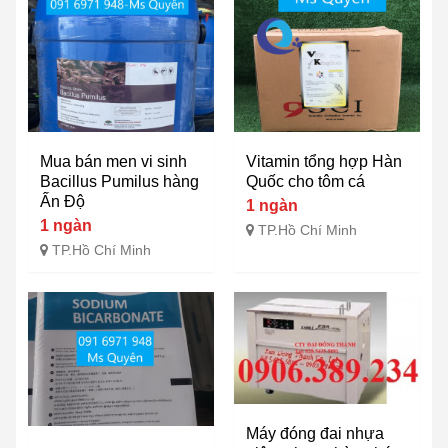
Mua bán men vi sinh
Vitamin tổng hợp Hàn
Bacillus Pumilus hàng
Quốc cho tôm cá
Ấn Độ
1 ngàn
1 ngàn
TP.Hồ Chí Minh
TP.Hồ Chí Minh
Máy đóng đai nhựa