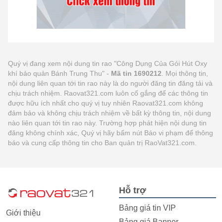
Quý vị đang xem nội dung tin rao "Công Dụng Của Gói Hút Oxy
khí bảo quản Bánh Trung Thu" -
Mã tin 1690212
. Mọi thông tin,
nội dung liên quan tới tin rao này là do người đăng tin đăng tải và
chịu trách nhiệm. Raovat321.com luôn cố gắng để các thông tin
được hữu ích nhất cho quý vị tuy nhiên Raovat321.com không
đảm bảo và không chịu trách nhiệm về bất kỳ thông tin, nội dung
nào liên quan tới tin rao này. Trường hợp phát hiện nội dung tin
đăng không chính xác, Quý vị hãy bấm nút Báo vi phạm để thông
báo và cung cấp thông tin cho Ban quản trị RaoVat321.com.
Hỗ trợ
Bảng giá tin VIP
Giới thiệu
Bảng giá Banner