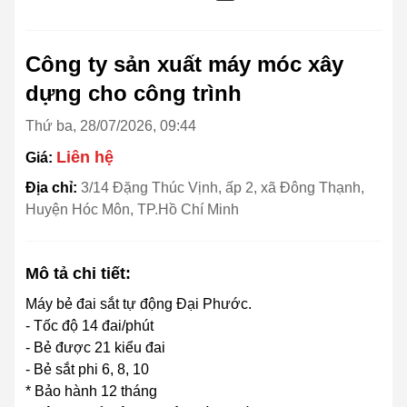
Công ty sản xuất máy móc xây
dựng cho công trình
Thứ ba, 28/07/2026, 09:44
Liên hệ
Giá:
Địa chỉ:
3/14 Đặng Thúc Vịnh, ấp 2, xã Đông Thạnh,
Huyện Hóc Môn, TP.Hồ Chí Minh
Mô tả chi tiết:
Máy bẻ đai sắt tự động Đại Phước.
- Tốc độ 14 đai/phút
- Bẻ được 21 kiểu đai
- Bẻ sắt phi 6, 8, 10
* Bảo hành 12 tháng