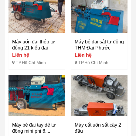
Máy uốn đai thép tự
Máy bẻ đai sắt tự động
động 21 kiểu đai
THM Đại Phước
Liên hệ
Liên hệ
TP.Hồ Chí Minh
TP.Hồ Chí Minh
Máy bẻ đai tay dê tự
Máy cắt uốn sắt cây 2
động mini phi 6,...
đầu