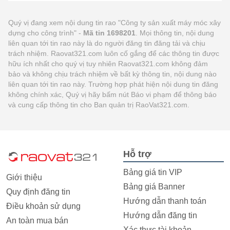
Quý vị đang xem nội dung tin rao "Công ty sản xuất máy móc xây
dựng cho công trình" -
Mã tin 1698201
. Mọi thông tin, nội dung
liên quan tới tin rao này là do người đăng tin đăng tải và chịu
trách nhiệm. Raovat321.com luôn cố gắng để các thông tin được
hữu ích nhất cho quý vị tuy nhiên Raovat321.com không đảm
bảo và không chịu trách nhiệm về bất kỳ thông tin, nội dung nào
liên quan tới tin rao này. Trường hợp phát hiện nội dung tin đăng
không chính xác, Quý vị hãy bấm nút Báo vi phạm để thông báo
và cung cấp thông tin cho Ban quản trị RaoVat321.com.
Hỗ trợ
Bảng giá tin VIP
Giới thiệu
Bảng giá Banner
Quy định đăng tin
Hướng dẫn thanh toán
Điều khoản sử dụng
Hướng dẫn đăng tin
An toàn mua bán
Xác thực tài khoản