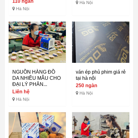
110 ngàn
Hà Nội
Hà Nội
NGUỒN HÀNG ĐỒ
ván ép phủ phim giá rẻ
DA NHIỀU MẪU CHO
tại hà nội
ĐẠI LÝ PHÂN...
250 ngàn
Liên hệ
Hà Nội
Hà Nội