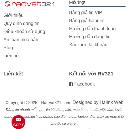
Hỗ trợ
Bảng giá tin VIP
Giới thiệu
Bảng giá Banner
Quy định đăng tin
Hướng dẫn thanh toán
Điều khoản sử dụng
Hướng dẫn đăng tin
An toàn mua bán
Xác thực tài khoản
Blog
Liên hệ
Liên kết
Kết nối với RV321
Facebook
. Designed by
Halink Web
Copyright © 2025 - RaoVat321.com
Đăng tin nhanh miễn phí, tin bất động sản, mua bán nhà đất,việc làm, tuyển
dụng, tuyển sinh,dịch vụ,quảng cáo,điện thoại, laptop, điện máy, xe máy, ô tô,
chợ đồ cũ giá rẻ...
GÓP Ý