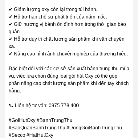
✔ Giảm lượng oxy còn lại trong túi bánh.
✔ Hỗ trợ hạn chế sự phát triển của nấm mốc.
✔ Giữ hương vị bánh ổn định hơn trong thời gian bảo
quản.
✔ Hỗ trợ duy trì chất lượng sản phẩm khi vận chuyển
xa.
✔ Nâng cao hình ảnh chuyên nghiệp của thương hiệu.
Đặc biệt đối với các cơ sở sản xuất bánh trung thu mùa
vụ, việc lựa chọn đúng loại gói hút Oxy có thể góp
phần nâng cao chất lượng sản phẩm khi đến tay khách
hàng.
📞 Liên hệ tư vấn: 0975 778 400
#GoiHutOxy #BanhTrungThu
#BaoQuanBanhTrungThu #DongGoiBanhTrungThu
#Secco #HatHutOxy