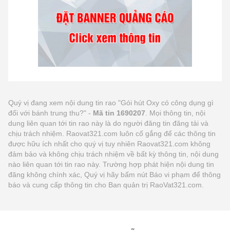
Quý vị đang xem nội dung tin rao "Gói hút Oxy có công dụng gì
đối với bánh trung thu?" -
Mã tin 1690207
. Mọi thông tin, nội
dung liên quan tới tin rao này là do người đăng tin đăng tải và
chịu trách nhiệm. Raovat321.com luôn cố gắng để các thông tin
được hữu ích nhất cho quý vị tuy nhiên Raovat321.com không
đảm bảo và không chịu trách nhiệm về bất kỳ thông tin, nội dung
nào liên quan tới tin rao này. Trường hợp phát hiện nội dung tin
đăng không chính xác, Quý vị hãy bấm nút Báo vi phạm để thông
báo và cung cấp thông tin cho Ban quản trị RaoVat321.com.