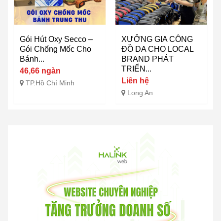
Gói Hút Oxy Secco –
XƯỞNG GIA CÔNG
Gói Chống Mốc Cho
ĐỒ DA CHO LOCAL
Bánh...
BRAND PHÁT
TRIỂN...
46,66 ngàn
Liên hệ
TP.Hồ Chí Minh
Long An