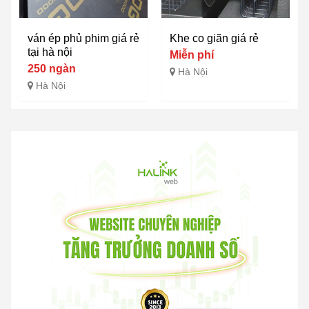
ván ép phủ phim giá rẻ
Khe co giãn giá rẻ
tại hà nội
Miễn phí
250 ngàn
Hà Nội
Hà Nội