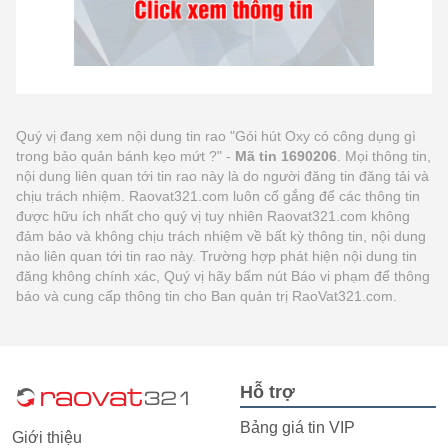
Quý vị đang xem nội dung tin rao "Gói hút Oxy có công dụng gì
trong bảo quản bánh kẹo mứt ?" -
Mã tin 1690206
. Mọi thông tin,
nội dung liên quan tới tin rao này là do người đăng tin đăng tải và
chịu trách nhiệm. Raovat321.com luôn cố gắng để các thông tin
được hữu ích nhất cho quý vị tuy nhiên Raovat321.com không
đảm bảo và không chịu trách nhiệm về bất kỳ thông tin, nội dung
nào liên quan tới tin rao này. Trường hợp phát hiện nội dung tin
đăng không chính xác, Quý vị hãy bấm nút Báo vi phạm để thông
báo và cung cấp thông tin cho Ban quản trị RaoVat321.com.
Hỗ trợ
Bảng giá tin VIP
Giới thiệu