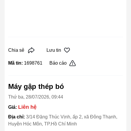
Chia sẻ
Lưu tin
Mã tin:
1698761
Báo cáo
Máy gập thép bó
Thứ ba, 28/07/2026, 09:44
Liên hệ
Giá:
Địa chỉ:
3/14 Đặng Thúc Vịnh, ấp 2, xã Đông Thạnh,
Huyện Hóc Môn, TP.Hồ Chí Minh