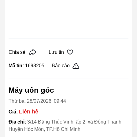
Chia sẻ
Lưu tin
Mã tin:
1698205
Báo cáo
Máy uốn góc
Thứ ba, 28/07/2026, 09:44
Liên hệ
Giá:
Địa chỉ:
3/14 Đặng Thúc Vịnh, ấp 2, xã Đông Thạnh,
Huyện Hóc Môn, TP.Hồ Chí Minh