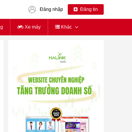
Đăng nhập
Đăng tin
ng
Xe máy
Khác