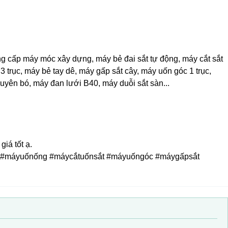
ấp máy móc xây dựng, máy bẻ đai sắt tự động, máy cắt sắt
3 trục, máy bẻ tay dê, máy gấp sắt cây, máy uốn góc 1 trục,
uyên bó, máy đan lưới B40, máy duỗi sắt sàn...
iá tốt ạ.
 #máyuốnống #máycắtuốnsắt #máyuốngóc #máygấpsắt