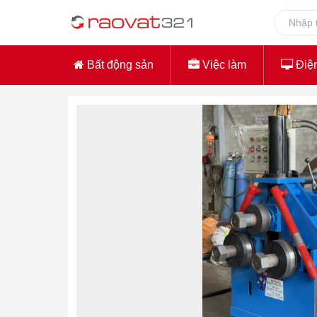
Bất động sản
Việc làm
Điện