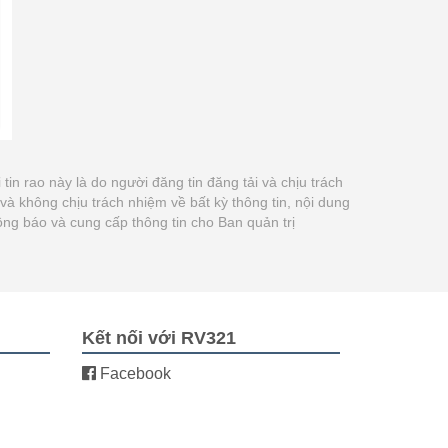
i tin rao này là do người đăng tin đăng tải và chịu trách
 không chịu trách nhiệm về bất kỳ thông tin, nội dung
ông báo và cung cấp thông tin cho Ban quản trị
Kết nối với RV321
Facebook