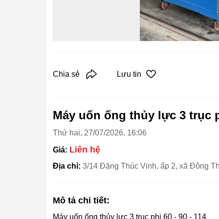
Chia sẻ
Lưu tin
Máy uốn ống thủy lực 3 trục 
Thứ hai, 27/07/2026, 16:06
Liên hệ
Giá:
Địa chỉ:
3/14 Đặng Thúc Vịnh, ấp 2, xã Đông 
Mô tả chi tiết:
Máy uốn ống thủy lực 3 trục phi 60 - 90 - 114