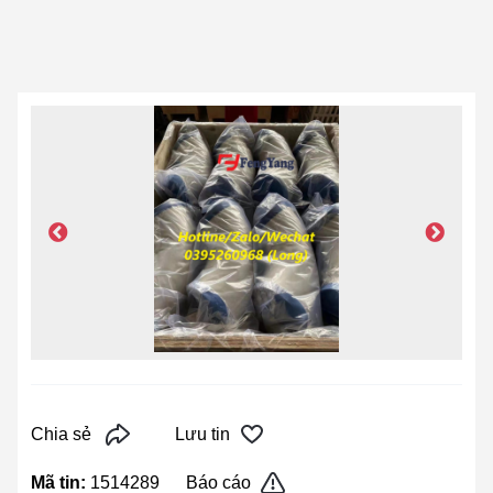
Chia sẻ
Lưu tin
Mã tin:
1514289
Báo cáo