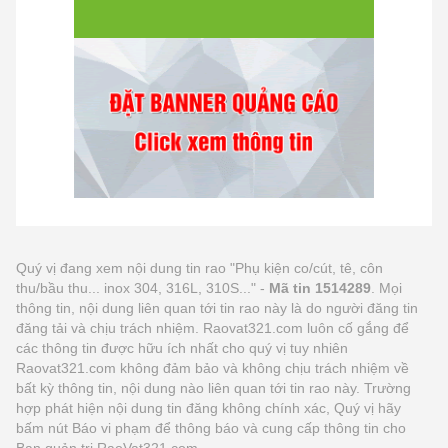
Quý vị đang xem nội dung tin rao "Phụ kiện co/cút, tê, côn
thu/bầu thu... inox 304, 316L, 310S..." -
Mã tin 1514289
. Mọi
thông tin, nội dung liên quan tới tin rao này là do người đăng tin
đăng tải và chịu trách nhiệm. Raovat321.com luôn cố gắng để
các thông tin được hữu ích nhất cho quý vị tuy nhiên
Raovat321.com không đảm bảo và không chịu trách nhiệm về
bất kỳ thông tin, nội dung nào liên quan tới tin rao này. Trường
hợp phát hiện nội dung tin đăng không chính xác, Quý vị hãy
bấm nút Báo vi phạm để thông báo và cung cấp thông tin cho
Ban quản trị RaoVat321.com.