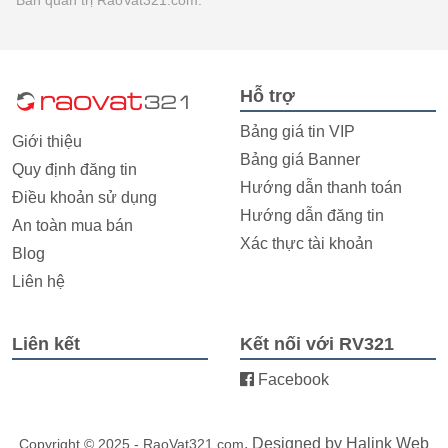
Hỗ trợ
Bảng giá tin VIP
Giới thiệu
Bảng giá Banner
Quy định đăng tin
Hướng dẫn thanh toán
Điều khoản sử dụng
Hướng dẫn đăng tin
An toàn mua bán
Xác thực tài khoản
Blog
Liên hệ
Liên kết
Kết nối với RV321
Facebook
. Designed by
Halink Web
Copyright © 2025 - RaoVat321.com