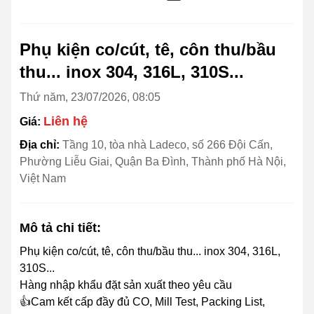
Phụ kiện co/cút, tê, côn thu/bầu
thu... inox 304, 316L, 310S...
Thứ năm, 23/07/2026, 08:05
Liên hệ
Giá:
Địa chỉ:
Tầng 10, tòa nhà Ladeco, số 266 Đội Cấn,
Phường Liễu Giai, Quận Ba Đình, Thành phố Hà Nội,
Việt Nam
Mô tả chi tiết:
Phụ kiện co/cút, tê, côn thu/bầu thu... inox 304, 316L,
310S...
Hàng nhập khẩu đặt sản xuất theo yêu cầu
👍Cam kết cấp đầy đủ CO, Mill Test, Packing List,