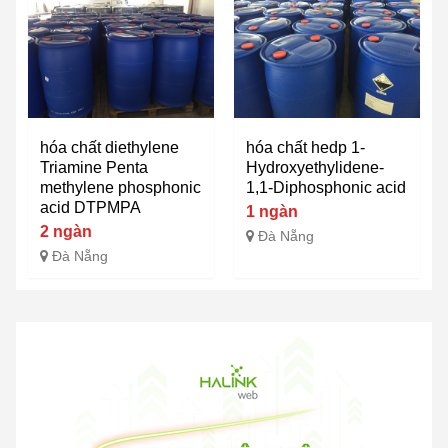
hóa chất diethylene
hóa chất hedp 1-
Triamine Penta
Hydroxyethylidene-
methylene phosphonic
1,1-Diphosphonic acid
acid DTPMPA
1 ngàn
2 ngàn
Đà Nẵng
Đà Nẵng