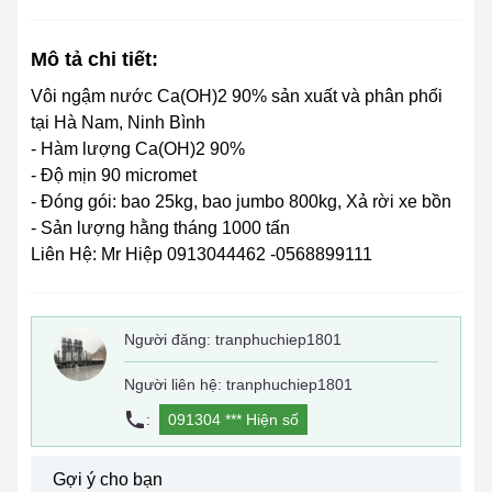
Mô tả chi tiết:
Vôi ngậm nước Ca(OH)2 90% sản xuất và phân phối
tại Hà Nam, Ninh Bình
- Hàm lượng Ca(OH)2 90%
- Độ mịn 90 micromet
- Đóng gói: bao 25kg, bao jumbo 800kg, Xả rời xe bồn
- Sản lượng hằng tháng 1000 tấn
Liên Hệ: Mr Hiệp 0913044462 -0568899111
Người đăng:
tranphuchiep1801
Người liên hệ: tranphuchiep1801
:
091304 ***
Hiện số
Gợi ý cho bạn