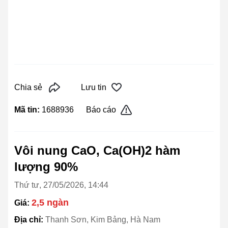
Chia sẻ
Lưu tin
Mã tin:
1688936
Báo cáo
Vôi nung CaO, Ca(OH)2 hàm
lượng 90%
Thứ tư, 27/05/2026, 14:44
2,5 ngàn
Giá:
Địa chỉ:
Thanh Sơn, Kim Bảng, Hà Nam