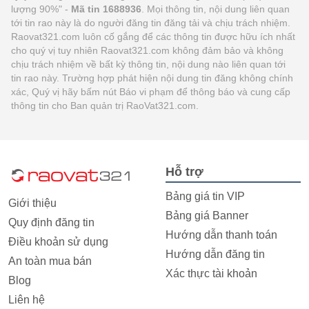
lượng 90%" -
Mã tin 1688936
. Mọi thông tin, nội dung liên quan
tới tin rao này là do người đăng tin đăng tải và chịu trách nhiệm.
Raovat321.com luôn cố gắng để các thông tin được hữu ích nhất
cho quý vị tuy nhiên Raovat321.com không đảm bảo và không
chịu trách nhiệm về bất kỳ thông tin, nội dung nào liên quan tới
tin rao này. Trường hợp phát hiện nội dung tin đăng không chính
xác, Quý vị hãy bấm nút Báo vi phạm để thông báo và cung cấp
thông tin cho Ban quản trị RaoVat321.com.
Hỗ trợ
Bảng giá tin VIP
Giới thiệu
Bảng giá Banner
Quy định đăng tin
Hướng dẫn thanh toán
Điều khoản sử dụng
Hướng dẫn đăng tin
An toàn mua bán
Xác thực tài khoản
Blog
Liên hệ