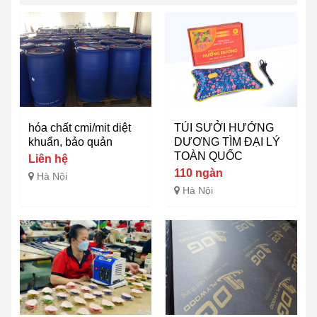
hóa chất cmi/mit diệt
TÚI SƯỞI HƯỚNG
khuẩn, bảo quản
DƯƠNG TÌM ĐẠI LÝ
TOÀN QUỐC
Liên hệ
110 ngàn
Hà Nội
Hà Nội