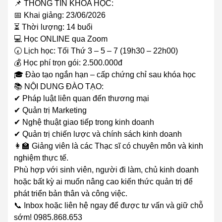
📌 THÔNG TIN KHÓA HỌC:
📅 Khai giảng: 23/06/2026
⏳ Thời lượng: 14 buổi
💻 Học ONLINE qua Zoom
🕢 Lịch học: Tối Thứ 3 – 5 – 7 (19h30 – 22h00)
💰 Học phí trọn gói: 2.500.000đ
🎓 Đào tạo ngắn hạn – cấp chứng chỉ sau khóa học
📚 NỘI DUNG ĐÀO TẠO:
✔ Pháp luật liên quan đến thương mại
✔ Quản trị Marketing
✔ Nghệ thuật giao tiếp trong kinh doanh
✔ Quản trị chiến lược và chính sách kinh doanh
👩‍🏫 Giảng viên là các Thạc sĩ có chuyên môn và kinh
nghiệm thực tế.
Phù hợp với sinh viên, người đi làm, chủ kinh doanh
hoặc bất kỳ ai muốn nâng cao kiến thức quản trị để
phát triển bản thân và công việc.
📞 Inbox hoặc liên hệ ngay để được tư vấn và giữ chỗ
sớm! 0985.868.653