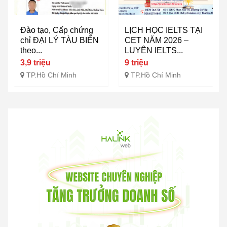
Đào tạo, Cấp chứng
LỊCH HỌC IELTS TẠI
chỉ ĐẠI LÝ TÀU BIỂN
CET NĂM 2026 –
theo...
LUYỆN IELTS...
3,9 triệu
9 triệu
TP.Hồ Chí Minh
TP.Hồ Chí Minh