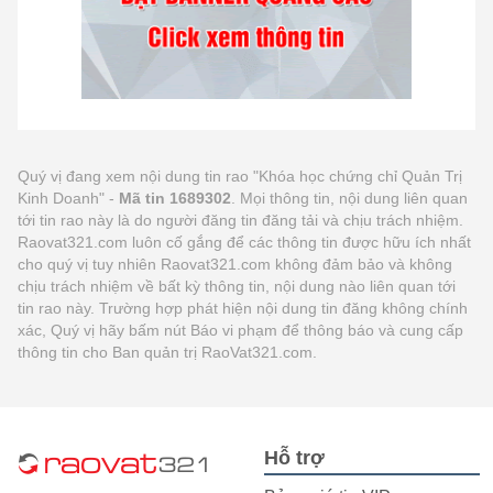
Quý vị đang xem nội dung tin rao "Khóa học chứng chỉ Quản Trị
Kinh Doanh" -
Mã tin 1689302
. Mọi thông tin, nội dung liên quan
tới tin rao này là do người đăng tin đăng tải và chịu trách nhiệm.
Raovat321.com luôn cố gắng để các thông tin được hữu ích nhất
cho quý vị tuy nhiên Raovat321.com không đảm bảo và không
chịu trách nhiệm về bất kỳ thông tin, nội dung nào liên quan tới
tin rao này. Trường hợp phát hiện nội dung tin đăng không chính
xác, Quý vị hãy bấm nút Báo vi phạm để thông báo và cung cấp
thông tin cho Ban quản trị RaoVat321.com.
Hỗ trợ