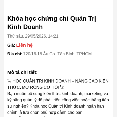
Khóa học chứng chỉ Quản Trị
Kinh Doanh
Thứ sáu, 29/05/2026, 14:21
Liên hệ
Giá:
Địa chỉ:
720/16-18 Âu Cơ, Tân Bình, TPHCM
Mô tả chi tiết:
🚀 HỌC QUẢN TRỊ KINH DOANH – NÂNG CAO KIẾN
THỨC, MỞ RỘNG CƠ HỘI 🚀
Bạn muốn bổ sung kiến thức kinh doanh, marketing và
kỹ năng quản lý để phát triển công việc hoặc thăng tiến
sự nghiệp? Khóa học Quản trị Kinh doanh ngắn hạn
chính là lựa chọn phù hợp dành cho bạn!