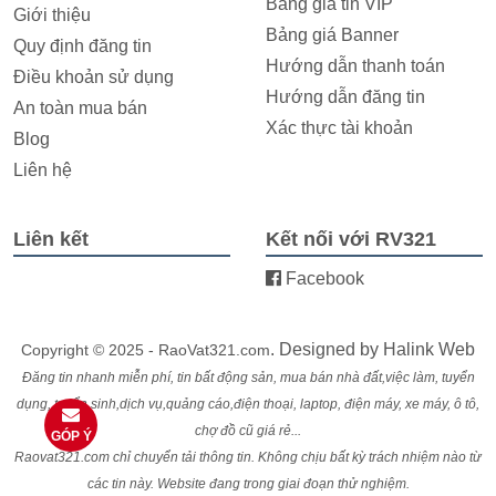
Bảng giá tin VIP
Giới thiệu
Bảng giá Banner
Quy định đăng tin
Hướng dẫn thanh toán
Điều khoản sử dụng
Hướng dẫn đăng tin
An toàn mua bán
Xác thực tài khoản
Blog
Liên hệ
Liên kết
Kết nối với RV321
Facebook
. Designed by
Halink Web
Copyright © 2025 - RaoVat321.com
Đăng tin nhanh miễn phí, tin bất động sản, mua bán nhà đất,việc làm, tuyển
dụng, tuyển sinh,dịch vụ,quảng cáo,điện thoại, laptop, điện máy, xe máy, ô tô,
chợ đồ cũ giá rẻ...
GÓP Ý
Raovat321.com chỉ chuyển tải thông tin. Không chịu bất kỳ trách nhiệm nào từ
các tin này. Website đang trong giai đoạn thử nghiệm.