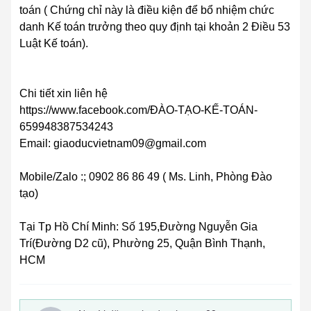
toán ( Chứng chỉ này là điều kiện để bổ nhiệm chức
danh Kế toán trưởng theo quy định tại khoản 2 Điều 53
Luật Kế toán).
Chi tiết xin liên hệ
https://www.facebook.com/ĐÀO-TẠO-KẾ-TOÁN-
659948387534243
Email: giaoducvietnam09@gmail.com
Mobile/Zalo :; 0902 86 86 49 ( Ms. Linh, Phòng Đào
tạo)
Tại Tp Hồ Chí Minh: Số 195,Đường Nguyễn Gia
Trí(Đường D2 cũ), Phường 25, Quận Bình Thạnh,
HCM