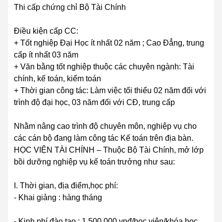
Thi cấp chứng chỉ Bộ Tài Chính
Điều kiện cấp CC:
+ Tốt nghiệp Đại Học ít nhất 02 năm ; Cao Đẳng, trung
cấp ít nhất 03 năm
+ Văn bằng tốt nghiệp thuộc các chuyên ngành: Tài
chính, kế toán, kiểm toán
+ Thời gian công tác: Làm việc tối thiểu 02 năm đối với
trình độ đại học, 03 năm đối với CĐ, trung cấp
Nhằm nâng cao trình độ chuyên môn, nghiệp vụ cho
các cán bộ đang làm công tác Kế toán trên địa bàn.
HỌC VIỆN TÀI CHÍNH – Thuộc Bộ Tài Chính, mở lớp
bồi dưỡng nghiệp vụ kế toán trưởng như sau:
I. Thời gian, địa điểm,học phí:
- Khai giảng : hàng tháng
- Kinh phí đào tạo : 1.500.000 vnđ/học viên/khóa học