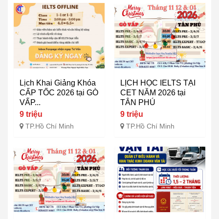
Lịch Khai Giảng Khóa
LỊCH HỌC IELTS TẠI
CẤP TỐC 2026 tại GÒ
CET NĂM 2026 tại
VẤP...
TÂN PHÚ
9 triệu
9 triệu
TP.Hồ Chí Minh
TP.Hồ Chí Minh