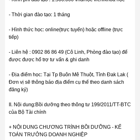
- Thời gian đào tạo: 1 tháng
- Hình thức học: online(trực tuyến) hoặc offline (trực
tiếp)
- Liên hệ : 0902 86 86 49 (Cô Linh, Phòng đào tạo) để
được được hổ trợ tư vấn & ghi danh
- Địa điểm học: Tại Tp Buôn Mê Thuột, Tỉnh Đak Lak (
Đơn vị sẽ thông báo địa điểm cụ thể theo danh sách
đăng ký)
II. Nội dung:Bồi dưỡng theo thông tư 199/2011/TT-BTC
của Bộ Tài chính
+ NỘI DUNG CHƯƠNG TRÌNH BỒI DƯỠNG - KẾ
TOÁN TRƯỞNG DOANH NGHIỆP