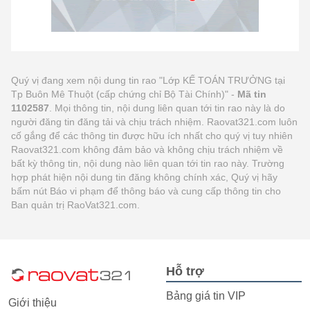
Quý vị đang xem nội dung tin rao "Lớp KẾ TOÁN TRƯỞNG tại
Tp Buôn Mê Thuột (cấp chứng chỉ Bộ Tài Chính)" -
Mã tin
1102587
. Mọi thông tin, nội dung liên quan tới tin rao này là do
người đăng tin đăng tải và chịu trách nhiệm. Raovat321.com luôn
cố gắng để các thông tin được hữu ích nhất cho quý vị tuy nhiên
Raovat321.com không đảm bảo và không chịu trách nhiệm về
bất kỳ thông tin, nội dung nào liên quan tới tin rao này. Trường
hợp phát hiện nội dung tin đăng không chính xác, Quý vị hãy
bấm nút Báo vi phạm để thông báo và cung cấp thông tin cho
Ban quản trị RaoVat321.com.
Hỗ trợ
Bảng giá tin VIP
Giới thiệu