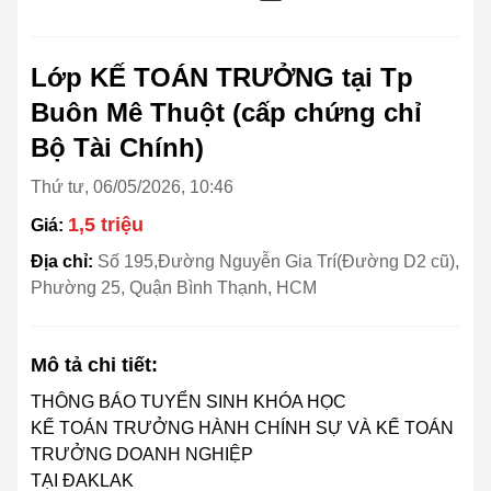
Lớp KẾ TOÁN TRƯỞNG tại Tp
Buôn Mê Thuột (cấp chứng chỉ
Bộ Tài Chính)
Thứ tư, 06/05/2026, 10:46
1,5 triệu
Giá:
Địa chỉ:
Số 195,Đường Nguyễn Gia Trí(Đường D2 cũ),
Phường 25, Quận Bình Thạnh, HCM
Mô tả chi tiết:
THÔNG BÁO TUYỂN SINH KHÓA HỌC
KẾ TOÁN TRƯỞNG HÀNH CHÍNH SỰ VÀ KẾ TOÁN
TRƯỞNG DOANH NGHIỆP
TẠI ĐAKLAK