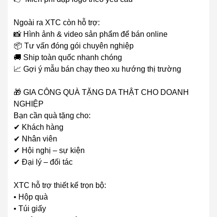
Ngoài ra XTC còn hỗ trợ:
📸 Hình ảnh & video sản phẩm để bán online
📦 Tư vấn đóng gói chuyên nghiệp
🚚 Ship toàn quốc nhanh chóng
📈 Gợi ý mẫu bán chạy theo xu hướng thị trường
🎁 GIA CÔNG QUÀ TẶNG DA THẬT CHO DOANH
NGHIỆP
Bạn cần quà tặng cho:
✔ Khách hàng
✔ Nhân viên
✔ Hội nghị – sự kiện
✔ Đại lý – đối tác
XTC hỗ trợ thiết kế trọn bộ:
• Hộp quà
• Túi giấy