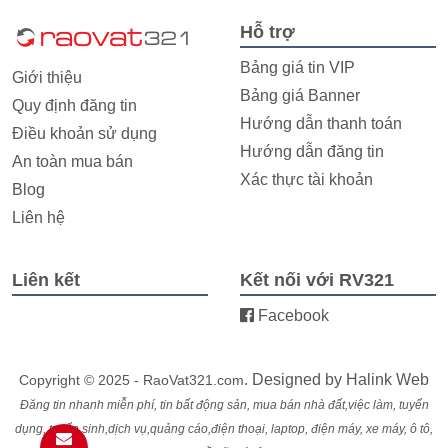
Hỗ trợ
Bảng giá tin VIP
Giới thiệu
Bảng giá Banner
Quy định đăng tin
Hướng dẫn thanh toán
Điều khoản sử dụng
Hướng dẫn đăng tin
An toàn mua bán
Xác thực tài khoản
Blog
Liên hệ
Liên kết
Kết nối với RV321
Facebook
. Designed by
Halink Web
Copyright © 2025 - RaoVat321.com
Đăng tin nhanh miễn phí, tin bất động sản, mua bán nhà đất,việc làm, tuyển
dụng, tuyển sinh,dịch vụ,quảng cáo,điện thoại, laptop, điện máy, xe máy, ô tô,