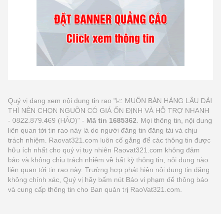
Quý vị đang xem nội dung tin rao "📈 MUỐN BÁN HÀNG LÂU DÀI
THÌ NÊN CHỌN NGUỒN CÓ GIÁ ỔN ĐỊNH VÀ HỖ TRỢ NHANH
- 0822.879.469 (HẢO)" -
Mã tin 1685362
. Mọi thông tin, nội dung
liên quan tới tin rao này là do người đăng tin đăng tải và chịu
trách nhiệm. Raovat321.com luôn cố gắng để các thông tin được
hữu ích nhất cho quý vị tuy nhiên Raovat321.com không đảm
bảo và không chịu trách nhiệm về bất kỳ thông tin, nội dung nào
liên quan tới tin rao này. Trường hợp phát hiện nội dung tin đăng
không chính xác, Quý vị hãy bấm nút Báo vi phạm để thông báo
và cung cấp thông tin cho Ban quản trị RaoVat321.com.