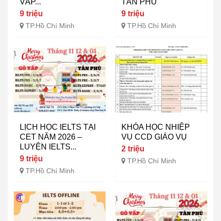
VẤP...
TÂN PHÚ
9 triệu
9 triệu
TP.Hồ Chí Minh
TP.Hồ Chí Minh
LỊCH HỌC IELTS TẠI
KHÓA HỌC NHIỆP
CET NĂM 2026 –
VỤ CCD GIÁO VỤ
LUYỆN IELTS...
2 triệu
9 triệu
TP.Hồ Chí Minh
TP.Hồ Chí Minh