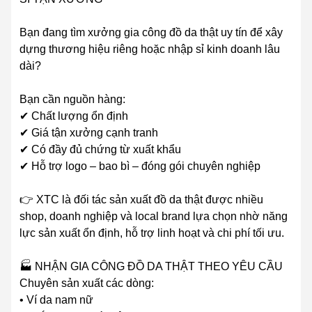
Bạn đang tìm xưởng gia công đồ da thật uy tín để xây
dựng thương hiệu riêng hoặc nhập sỉ kinh doanh lâu
dài?
Bạn cần nguồn hàng:
✔ Chất lượng ổn định
✔ Giá tận xưởng cạnh tranh
✔ Có đầy đủ chứng từ xuất khẩu
✔ Hỗ trợ logo – bao bì – đóng gói chuyên nghiệp
👉 XTC là đối tác sản xuất đồ da thật được nhiều
shop, doanh nghiệp và local brand lựa chọn nhờ năng
lực sản xuất ổn định, hỗ trợ linh hoạt và chi phí tối ưu.
🏭 NHẬN GIA CÔNG ĐỒ DA THẬT THEO YÊU CẦU
Chuyên sản xuất các dòng:
• Ví da nam nữ