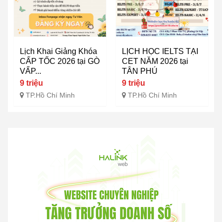
Lịch Khai Giảng Khóa
LỊCH HỌC IELTS TẠI
CẤP TỐC 2026 tại GÒ
CET NĂM 2026 tại
VẤP...
TÂN PHÚ
9 triệu
9 triệu
TP.Hồ Chí Minh
TP.Hồ Chí Minh