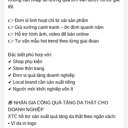
tốt.
👉 Đơn sỉ linh hoạt chỉ từ vài sản phẩm
👉 Giá xưởng cạnh tranh – ổn định quanh năm
👉 Hỗ trợ hình ảnh, video để bán online
👉 Tư vấn mẫu hot trend theo từng giai đoạn
Đặc biệt phù hợp với:
✔ Shop phụ kiện
✔ Store thời trang
✔ Đơn vị quà tặng doanh nghiệp
✔ Local brand cần sản xuất riêng
✔ Người mới khởi nghiệp vốn ít
🎁 NHẬN GIA CÔNG QUÀ TẶNG DA THẬT CHO
DOANH NGHIỆP
XTC hỗ trợ sản xuất quà tặng da thật theo ngân sách:
• Ví da in logo