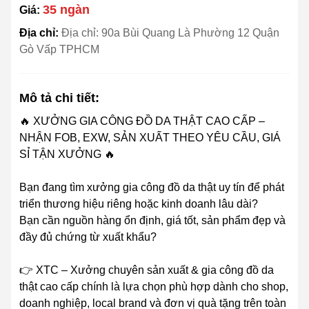
35 ngàn
Giá:
Địa chỉ:
Địa chỉ: 90a Bùi Quang Là Phường 12 Quận
Gò Vấp TPHCM
Mô tả chi tiết:
🔥 XƯỞNG GIA CÔNG ĐỒ DA THẬT CAO CẤP –
NHẬN FOB, EXW, SẢN XUẤT THEO YÊU CẦU, GIÁ
SỈ TẬN XƯỞNG 🔥
Bạn đang tìm xưởng gia công đồ da thật uy tín để phát
triển thương hiệu riêng hoặc kinh doanh lâu dài?
Bạn cần nguồn hàng ổn định, giá tốt, sản phẩm đẹp và
đầy đủ chứng từ xuất khẩu?
👉 XTC – Xưởng chuyên sản xuất & gia công đồ da
thật cao cấp chính là lựa chọn phù hợp dành cho shop,
doanh nghiệp, local brand và đơn vị quà tặng trên toàn