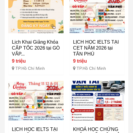
Lịch Khai Giảng Khóa
LỊCH HỌC IELTS TẠI
CẤP TỐC 2026 tại GÒ
CET NĂM 2026 tại
VẤP...
TÂN PHÚ
9 triệu
9 triệu
TP.Hồ Chí Minh
TP.Hồ Chí Minh
LỊCH HỌC IELTS TẠI
KHOÁ HỌC CHỨNG