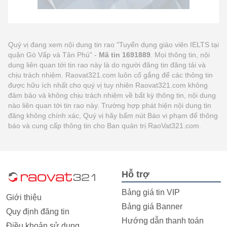
Quý vị đang xem nội dung tin rao "Tuyển dụng giáo viên IELTS tại
quận Gò Vấp và Tân Phú" -
Mã tin 1691889
. Mọi thông tin, nội
dung liên quan tới tin rao này là do người đăng tin đăng tải và
chịu trách nhiệm. Raovat321.com luôn cố gắng để các thông tin
được hữu ích nhất cho quý vị tuy nhiên Raovat321.com không
đảm bảo và không chịu trách nhiệm về bất kỳ thông tin, nội dung
nào liên quan tới tin rao này. Trường hợp phát hiện nội dung tin
đăng không chính xác, Quý vị hãy bấm nút Báo vi phạm để thông
báo và cung cấp thông tin cho Ban quản trị RaoVat321.com.
Hỗ trợ
Bảng giá tin VIP
Giới thiệu
Bảng giá Banner
Quy định đăng tin
Hướng dẫn thanh toán
Điều khoản sử dụng