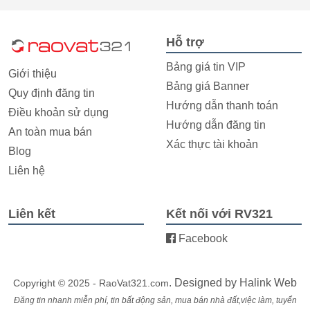
Hỗ trợ
Bảng giá tin VIP
Giới thiệu
Bảng giá Banner
Quy định đăng tin
Hướng dẫn thanh toán
Điều khoản sử dụng
Hướng dẫn đăng tin
An toàn mua bán
Xác thực tài khoản
Blog
Liên hệ
Liên kết
Kết nối với RV321
Facebook
. Designed by
Halink Web
Copyright © 2025 - RaoVat321.com
Đăng tin nhanh miễn phí, tin bất động sản, mua bán nhà đất,việc làm, tuyển