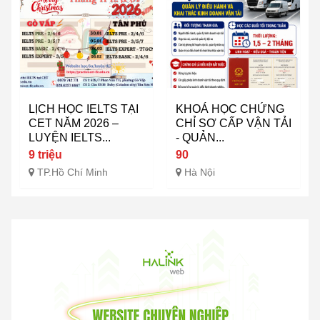
LỊCH HỌC IELTS TẠI
KHOÁ HỌC CHỨNG
CET NĂM 2026 –
CHỈ SƠ CẤP VẬN TẢI
LUYỆN IELTS...
- QUẢN...
9 triệu
90
TP.Hồ Chí Minh
Hà Nội