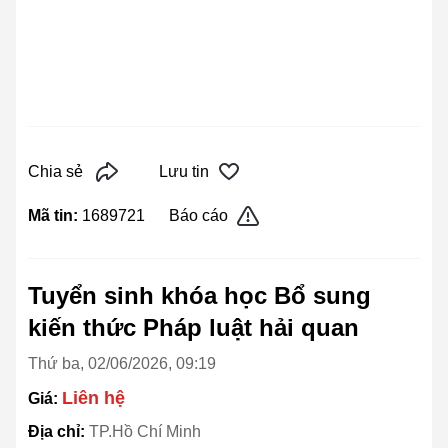
Chia sẻ
Lưu tin
Mã tin:
1689721
Báo cáo
Tuyển sinh khóa học Bổ sung
kiến thức Pháp luật hải quan
Thứ ba, 02/06/2026, 09:19
Liên hệ
Giá:
Địa chỉ:
TP.Hồ Chí Minh