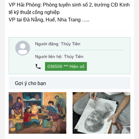
VP Hải Phòng: Phòng tuyển sinh số 2, trường CĐ Kinh
tế kỹ thuật công nghiệp
VP tại Đà Nẵng, Huế, Nha Trang …..
Người đăng:
Thủy Tiên
Người liên hệ: Thủy Tiên
:
036506 ***
Hiện số
Gợi ý cho bạn