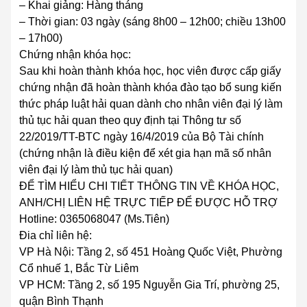
– Khai giảng: Hàng tháng
– Thời gian: 03 ngày (sáng 8h00 – 12h00; chiều 13h00
– 17h00)
Chứng nhận khóa học:
Sau khi hoàn thành khóa học, học viên được cấp giấy
chứng nhận đã hoàn thành khóa đào tạo bổ sung kiến
thức pháp luật hải quan dành cho nhân viên đại lý làm
thủ tục hải quan theo quy định tại Thông tư số
22/2019/TT-BTC ngày 16/4/2019 của Bộ Tài chính
(chứng nhận là điều kiện để xét gia hạn mã số nhân
viên đại lý làm thủ tục hải quan)
ĐỂ TÌM HIỂU CHI TIẾT THÔNG TIN VỀ KHÓA HỌC,
ANH/CHỊ LIÊN HỆ TRỰC TIẾP ĐỂ ĐƯỢC HỖ TRỢ
Hotline: 0365068047 (Ms.Tiên)
Đia chỉ liên hệ:
VP Hà Nội: Tầng 2, số 451 Hoàng Quốc Việt, Phường
Cổ nhuế 1, Bắc Từ Liêm
VP HCM: Tầng 2, số 195 Nguyễn Gia Trí, phường 25,
quận Bình Thạnh