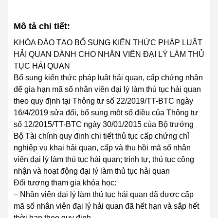
Mô tả chi tiết:
KHÓA ĐÀO TẠO BỔ SUNG KIẾN THỨC PHÁP LUẬT
HẢI QUAN DÀNH CHO NHÂN VIÊN ĐẠI LÝ LÀM THỦ
TỤC HẢI QUAN
Bổ sung kiến thức pháp luật hải quan, cấp chứng nhận
để gia hạn mã số nhân viên đại lý làm thủ tục hải quan
theo quy định tại Thông tư số 22/2019/TT-BTC ngày
16/4/2019 sửa đổi, bổ sung một số điều của Thông tư
số 12/2015/TT-BTC ngày 30/01/2015 của Bộ trưởng
Bộ Tài chính quy đinh chi tiết thủ tục cấp chứng chỉ
nghiệp vụ khai hải quan, cấp và thu hồi mã số nhân
viên đại lý làm thủ tục hải quan; trình tự, thủ tục công
nhận và hoạt động đại lý làm thủ tục hải quan
Đối tượng tham gia khóa học:
– Nhân viên đại lý làm thủ tục hải quan đã được cấp
mã số nhân viên đại lý hải quan đã hết hạn và sắp hết
thời hạn theo quy định.