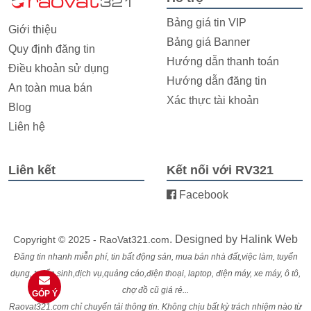
Bảng giá tin VIP
Giới thiệu
Bảng giá Banner
Quy định đăng tin
Hướng dẫn thanh toán
Điều khoản sử dụng
Hướng dẫn đăng tin
An toàn mua bán
Xác thực tài khoản
Blog
Liên hệ
Liên kết
Kết nối với RV321
Facebook
. Designed by
Halink Web
Copyright © 2025 - RaoVat321.com
Đăng tin nhanh miễn phí, tin bất động sản, mua bán nhà đất,việc làm, tuyển
dụng, tuyển sinh,dịch vụ,quảng cáo,điện thoại, laptop, điện máy, xe máy, ô tô,
chợ đồ cũ giá rẻ...
GÓP Ý
Raovat321.com chỉ chuyển tải thông tin. Không chịu bất kỳ trách nhiệm nào từ