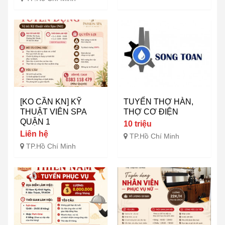
[KO CẦN KN] KỸ
TUYỂN THỢ HÀN,
THUẬT VIÊN SPA
THỢ CƠ ĐIỆN
QUẬN 1
10 triệu
Liên hệ
TP.Hồ Chí Minh
TP.Hồ Chí Minh