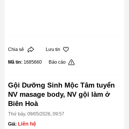
Chia sẻ
Lưu tin
Mã tin:
1685660
Báo cáo
Gội Dưỡng Sinh Mộc Tâm tuyển
NV masage body, NV gội làm ở
Biên Hoà
Thứ bảy, 09/05/2026, 09:57
Liên hệ
Giá: