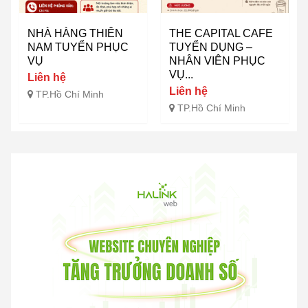
NHÀ HÀNG THIÊN
THE CAPITAL CAFE
NAM TUYỂN PHỤC
TUYỂN DỤNG –
VỤ
NHÂN VIÊN PHỤC
VỤ...
Liên hệ
Liên hệ
TP.Hồ Chí Minh
TP.Hồ Chí Minh