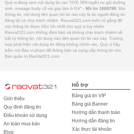
Quý vị đang xem nội dung tin rao "HYE SPA tuyển nv gội dưỡng
sinh, masage body cổ vai gáy làm ở GV" -
Mã tin 1689788
. Mọi
thông tin, nội dung liên quan tới tin rao này là do người đăng tin
đăng tải và chịu trách nhiệm. Raovat321.com luôn cố gắng để
các thông tin được hữu ích nhất cho quý vị tuy nhiên
Raovat321.com không đảm bảo và không chịu trách nhiệm về
bất kỳ thông tin, nội dung nào liên quan tới tin rao này. Trường
hợp phát hiện nội dung tin đăng không chính xác, Quý vị hãy
bấm nút Báo vi phạm để thông báo và cung cấp thông tin cho
Ban quản trị RaoVat321.com.
Hỗ trợ
Bảng giá tin VIP
Giới thiệu
Bảng giá Banner
Quy định đăng tin
Hướng dẫn thanh toán
Điều khoản sử dụng
Hướng dẫn đăng tin
An toàn mua bán
Xác thực tài khoản
Blog