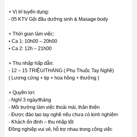
+ Vị trí tuyển dụng:
- 05 KTV Gội đầu dưỡng sinh & Masage body
+ Thời gian làm việc:
• Ca 1: 10h00 – 20h00
• Ca 2: 12h – 21h00
+ Thu nhập hấp dẫn:
- 12 – 15 TRIỆU/THÁNG ( Phụ Thuộc Tay Nghề)
( Lương cứng + tip + hoa hồng + thưởng )
+ Quyền lợi:
- Nghỉ 3 ngày/tháng
- Môi trường làm việc thoải mái, thân thiện
- Được đào tạo tay nghề nếu chưa có kinh nghiệm
- Khách ổn định – thu nhập tốt
Đồng nghiệp vui vẻ, hỗ trợ nhau trong công việc