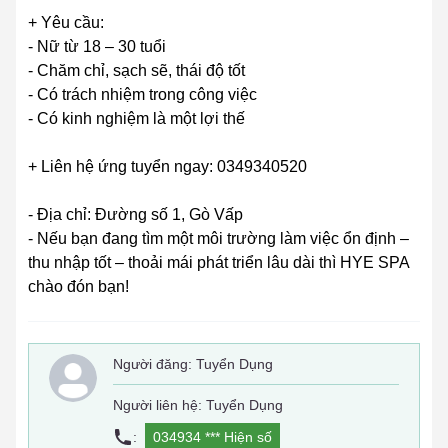
+ Yêu cầu:
- Nữ từ 18 – 30 tuổi
- Chăm chỉ, sạch sẽ, thái độ tốt
- Có trách nhiệm trong công việc
- Có kinh nghiệm là một lợi thế
+ Liên hệ ứng tuyển ngay: 0349340520
- Địa chỉ: Đường số 1, Gò Vấp
- Nếu bạn đang tìm một môi trường làm việc ổn định –
thu nhập tốt – thoải mái phát triển lâu dài thì HYE SPA
chào đón bạn!
Người đăng:
Tuyển Dụng
Người liên hệ: Tuyển Dụng
:
034934 ***
Hiện số