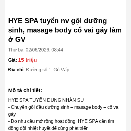
HYE SPA tuyển nv gội dưỡng
sinh, masage body cổ vai gáy làm
ở GV
Thứ ba, 02/06/2026, 08:44
15 triệu
Giá:
Địa chỉ:
Đường số 1, Gò Vấp
Mô tả chi tiết:
HYE SPA TUYỂN DỤNG NHÂN SỰ
- Chuyên gội đầu dưỡng sinh – masage body – cổ vai
gáy
- Do nhu cầu mở rộng hoạt động, HYE SPA cần tìm
đồng đội nhiệt huyết để cùng phát triển