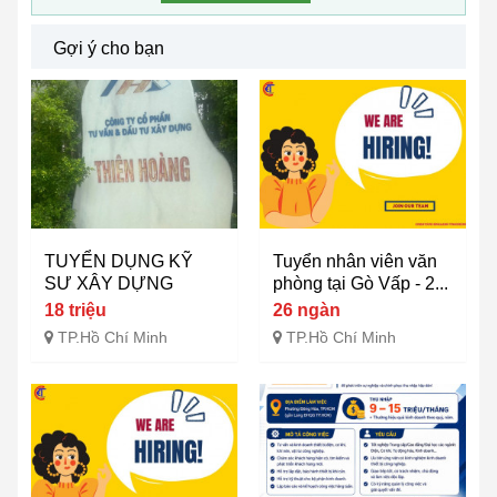
Gợi ý cho bạn
TUYỂN DỤNG KỸ
Tuyển nhân viên văn
SƯ XÂY DỰNG
phòng tại Gò Vấp - 2...
18 triệu
26 ngàn
TP.Hồ Chí Minh
TP.Hồ Chí Minh