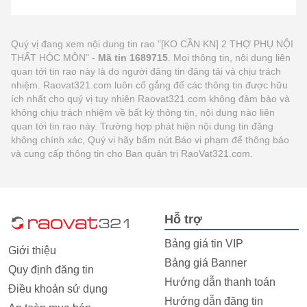
Quý vị đang xem nội dung tin rao "[KO CẦN KN] 2 THỢ PHỤ NỘI
THẤT HÓC MÔN" -
Mã tin 1689715
. Mọi thông tin, nội dung liên
quan tới tin rao này là do người đăng tin đăng tải và chịu trách
nhiệm. Raovat321.com luôn cố gắng để các thông tin được hữu
ích nhất cho quý vị tuy nhiên Raovat321.com không đảm bảo và
không chịu trách nhiệm về bất kỳ thông tin, nội dung nào liên
quan tới tin rao này. Trường hợp phát hiện nội dung tin đăng
không chính xác, Quý vị hãy bấm nút Báo vi phạm để thông báo
và cung cấp thông tin cho Ban quản trị RaoVat321.com.
Hỗ trợ
Bảng giá tin VIP
Giới thiệu
Bảng giá Banner
Quy định đăng tin
Hướng dẫn thanh toán
Điều khoản sử dụng
Hướng dẫn đăng tin