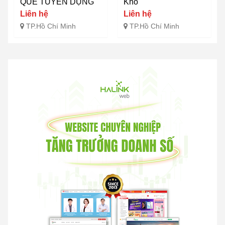
QUÊ TUYỂN DỤNG
Kho
Liên hệ
Liên hệ
TP.Hồ Chí Minh
TP.Hồ Chí Minh