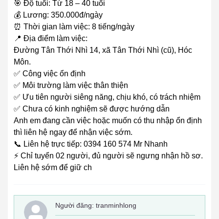
🎯 Độ tuổi: Từ 18 – 40 tuổi
💰 Lương: 350.000đ/ngày
⏰ Thời gian làm việc: 8 tiếng/ngày
📍 Địa điểm làm việc:
Đường Tân Thới Nhì 14, xã Tân Thới Nhì (cũ), Hóc
Môn.
✅ Công việc ổn định
✅ Môi trường làm việc thân thiện
✅ Ưu tiên người siêng năng, chịu khó, có trách nhiệm
✅ Chưa có kinh nghiệm sẽ được hướng dẫn
Anh em đang cần việc hoặc muốn có thu nhập ổn định
thì liên hệ ngay để nhận việc sớm.
📞 Liên hệ trực tiếp: 0394 160 574 Mr Nhanh
⚡ Chỉ tuyển 02 người, đủ người sẽ ngưng nhận hồ sơ.
Liên hệ sớm để giữ ch
Người đăng:
tranminhlong