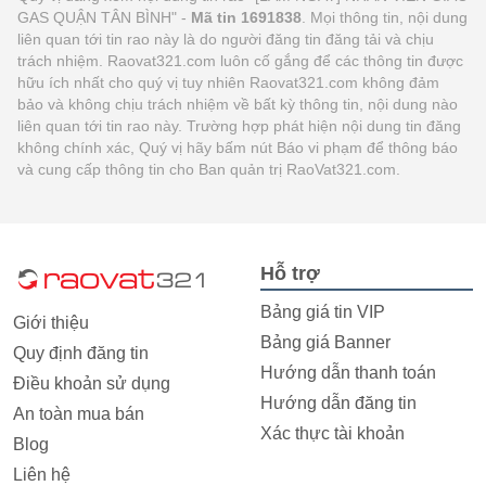
GAS QUẬN TÂN BÌNH" -
Mã tin 1691838
. Mọi thông tin, nội dung
liên quan tới tin rao này là do người đăng tin đăng tải và chịu
trách nhiệm. Raovat321.com luôn cố gắng để các thông tin được
hữu ích nhất cho quý vị tuy nhiên Raovat321.com không đảm
bảo và không chịu trách nhiệm về bất kỳ thông tin, nội dung nào
liên quan tới tin rao này. Trường hợp phát hiện nội dung tin đăng
không chính xác, Quý vị hãy bấm nút Báo vi phạm để thông báo
và cung cấp thông tin cho Ban quản trị RaoVat321.com.
Hỗ trợ
Bảng giá tin VIP
Giới thiệu
Bảng giá Banner
Quy định đăng tin
Hướng dẫn thanh toán
Điều khoản sử dụng
Hướng dẫn đăng tin
An toàn mua bán
Xác thực tài khoản
Blog
Liên hệ