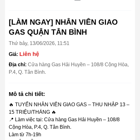
[LÀM NGAY] NHÂN VIÊN GIAO
GAS QUẬN TÂN BÌNH
Thứ bảy, 13/06/2026, 11:51
Liên hệ
Giá:
Địa chỉ:
Cửa hàng Gas Hải Huyền – 108/8 Cộng Hòa,
P.4, Q. Tân Bình.
Mô tả chi tiết:
🔥 TUYỂN NHÂN VIÊN GIAO GAS – THU NHẬP 13 –
15 TRIỆU/THÁNG 🔥
📍 Làm việc tại: Cửa hàng Gas Hải Huyền – 108/8
Cộng Hòa, P.4, Q. Tân Bình.
Làm từ 7h-19h