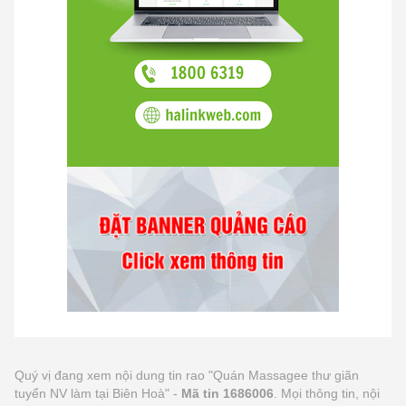
Quý vị đang xem nội dung tin rao "Quán Massagee thư giãn
tuyển NV làm tại Biên Hoà" -
Mã tin 1686006
. Mọi thông tin, nội