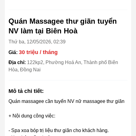
Quán Massagee thư giãn tuyển
NV làm tại Biên Hoà
Thứ ba, 12/05/2026, 02:39
30 triệu / tháng
Giá:
Địa chỉ:
122kp2, Phường Hoá An, Thành phố Biên
Hòa, Đồng Nai
Mô tả chi tiết:
Quán massagee cần tuyển NV nữ massagee thư giãn
+ Nội dung công việc:
- Spa xoa bóp trị liệu thư giãn cho khách hàng.