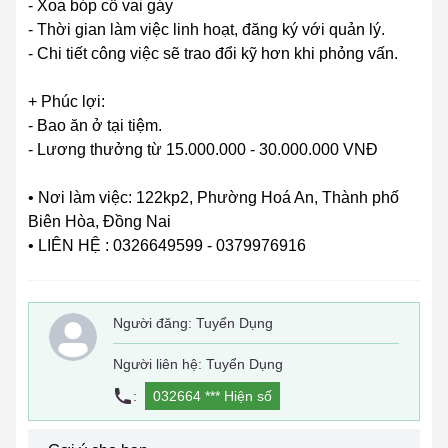
- Xoa bóp cổ vai gáy
- Thời gian làm việc linh hoạt, đăng ký với quản lý.
- Chi tiết công việc sẽ trao đổi kỹ hơn khi phỏng vấn.
+ Phúc lợi:
- Bao ăn ở tại tiệm.
- Lương thưởng từ 15.000.000 - 30.000.000 VNĐ
• Nơi làm việc: 122kp2, Phường Hoá An, Thành phố
Biên Hòa, Đồng Nai
• LIÊN HỆ : 0326649599 - 0379976916
Người đăng:
Tuyển Dụng
Người liên hệ: Tuyển Dụng
:
032664 ***
Hiện số