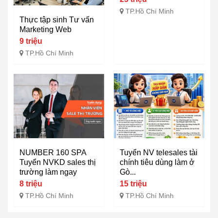
TP.Hồ Chí Minh
Thực tập sinh Tư vấn
Marketing Web
9 triệu
TP.Hồ Chí Minh
NUMBER 160 SPA
Tuyển NV telesales tài
Tuyển NVKD sales thị
chính tiêu dùng làm ở
trường làm ngay
Gò...
8 triệu
15 triệu
TP.Hồ Chí Minh
TP.Hồ Chí Minh