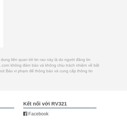
i dung liên quan tới tin rao này là do người đăng tin
21.com không đảm bảo và không chịu trách nhiệm về bất
 nút Báo vi phạm để thông báo và cung cấp thông tin
Kết nối với RV321
Facebook