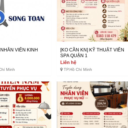
NHÂN VIÊN KINH
[KO CẦN KN] KỸ THUẬT VIÊN
H
SPA QUẬN 1
Liên hệ
Chí Minh
TP.Hồ Chí Minh