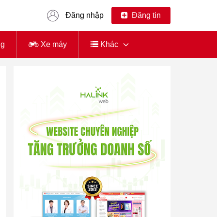
Đăng nhập
Đăng tin
ng
Xe máy
Khác