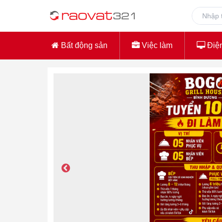
Bất động sản
Việc làm
Điện