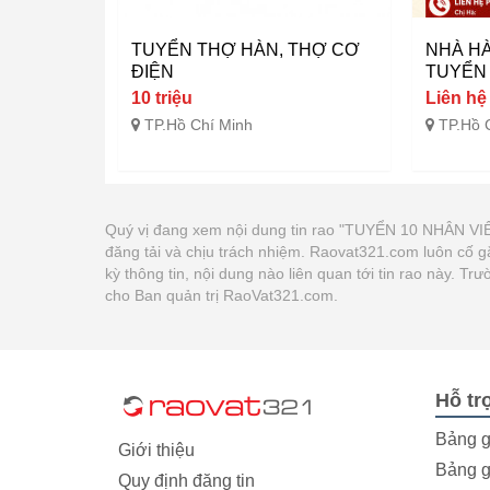
TUYỂN THỢ HÀN, THỢ CƠ
NHÀ H
ĐIỆN
TUYỂN
10 triệu
Liên hệ
TP.Hồ Chí Minh
TP.Hồ 
Quý vị đang xem nội dung tin rao "TUYỂN 10 NHÂN
đăng tải và chịu trách nhiệm. Raovat321.com luôn cố 
kỳ thông tin, nội dung nào liên quan tới tin rao này. 
cho Ban quản trị RaoVat321.com.
Hỗ tr
Bảng g
Giới thiệu
Bảng g
Quy định đăng tin