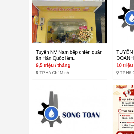
Tuyển NV Nam bếp chiên quán
TUYỂN 
ăn Hàn Quốc làm...
DOAN
9,5 triệu / tháng
10 triệu
TP.Hồ Chí Minh
TP.Hồ 