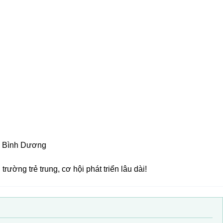
, Bình Dương
rường trẻ trung, cơ hội phát triển lâu dài!