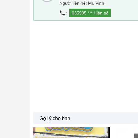
Người liên hệ: Mr. Vinh
:
035995 ***
Hiện số
Gợi ý cho bạn