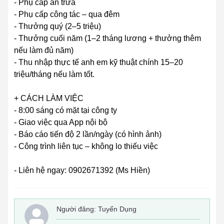
- Phụ cấp ăn trưa
- Phụ cấp công tác – qua đêm
- Thưởng quý (2–5 triệu)
- Thưởng cuối năm (1–2 tháng lương + thưởng thêm
nếu làm đủ năm)
- Thu nhập thực tế anh em kỹ thuật chính 15–20
triệu/tháng nếu làm tốt.
+ CÁCH LÀM VIỆC
- 8:00 sáng có mặt tại công ty
- Giao việc qua App nội bộ
- Báo cáo tiến độ 2 lần/ngày (có hình ảnh)
- Công trình liên tục – không lo thiếu việc
- Liên hệ ngay: 0902671392 (Ms Hiền)
Người đăng:
Tuyển Dụng