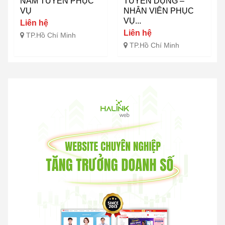
NAM TUYỂN PHỤC
TUYỂN DỤNG –
VỤ
NHÂN VIÊN PHỤC
VỤ...
Liên hệ
Liên hệ
TP.Hồ Chí Minh
TP.Hồ Chí Minh