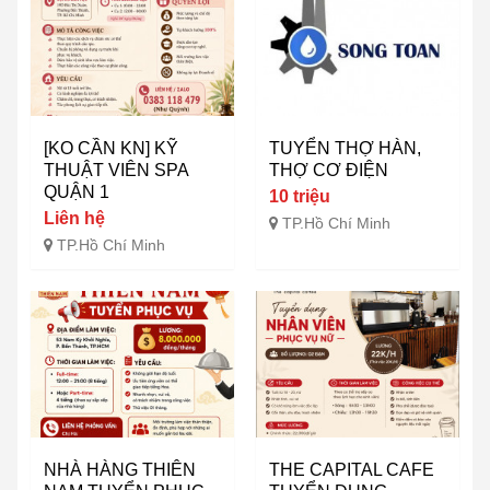
[KO CẦN KN] KỸ
TUYỂN THỢ HÀN,
THUẬT VIÊN SPA
THỢ CƠ ĐIỆN
QUẬN 1
10 triệu
Liên hệ
TP.Hồ Chí Minh
TP.Hồ Chí Minh
NHÀ HÀNG THIÊN
THE CAPITAL CAFE