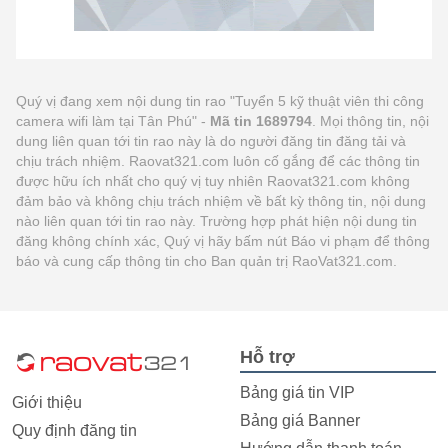
Quý vị đang xem nội dung tin rao "Tuyển 5 kỹ thuật viên thi công
camera wifi làm tại Tân Phú" -
Mã tin 1689794
. Mọi thông tin, nội
dung liên quan tới tin rao này là do người đăng tin đăng tải và
chịu trách nhiệm. Raovat321.com luôn cố gắng để các thông tin
được hữu ích nhất cho quý vị tuy nhiên Raovat321.com không
đảm bảo và không chịu trách nhiệm về bất kỳ thông tin, nội dung
nào liên quan tới tin rao này. Trường hợp phát hiện nội dung tin
đăng không chính xác, Quý vị hãy bấm nút Báo vi phạm để thông
báo và cung cấp thông tin cho Ban quản trị RaoVat321.com.
Hỗ trợ
Bảng giá tin VIP
Giới thiệu
Bảng giá Banner
Quy định đăng tin