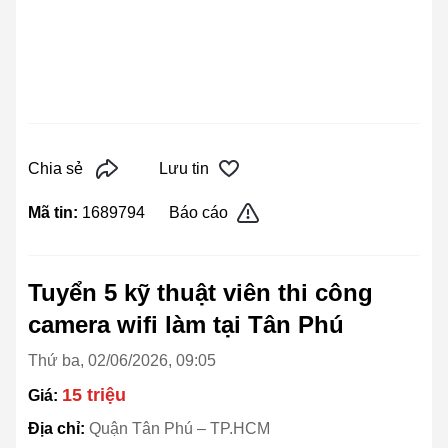
Chia sẻ
Lưu tin
Mã tin:
1689794
Báo cáo
Tuyển 5 kỹ thuật viên thi công
camera wifi làm tại Tân Phú
Thứ ba, 02/06/2026, 09:05
15 triệu
Giá:
Địa chỉ:
Quận Tân Phú – TP.HCM