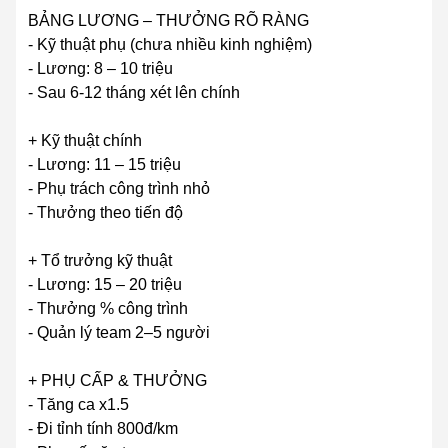
BẢNG LƯƠNG – THƯỞNG RÕ RÀNG
- Kỹ thuật phụ (chưa nhiều kinh nghiệm)
- Lương: 8 – 10 triệu
- Sau 6-12 tháng xét lên chính
+ Kỹ thuật chính
- Lương: 11 – 15 triệu
- Phụ trách công trình nhỏ
- Thưởng theo tiến độ
+ Tổ trưởng kỹ thuật
- Lương: 15 – 20 triệu
- Thưởng % công trình
- Quản lý team 2–5 người
+ PHỤ CẤP & THƯỞNG
- Tăng ca x1.5
- Đi tỉnh tính 800đ/km