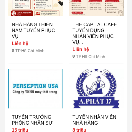
NHÀ HÀNG THIÊN
THE CAPITAL CAFE
NAM TUYỂN PHỤC
TUYỂN DỤNG –
VỤ
NHÂN VIÊN PHỤC
VỤ...
Liên hệ
Liên hệ
TP.Hồ Chí Minh
TP.Hồ Chí Minh
TUYỂN TRƯỞNG
TUYỂN NHÂN VIÊN
PHÒNG NHÂN SỰ
NHÀ HÀNG
15 triệu
8 triệu