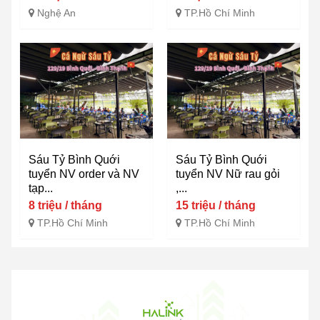
Nghệ An
TP.Hồ Chí Minh
Sáu Tỷ Bình Quới
Sáu Tỷ Bình Quới
tuyển NV order và NV
tuyển NV Nữ rau gỏi
tạp...
,...
8 triệu / tháng
15 triệu / tháng
TP.Hồ Chí Minh
TP.Hồ Chí Minh