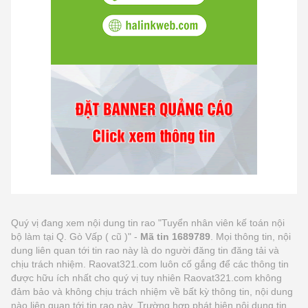
Quý vị đang xem nội dung tin rao "Tuyển nhân viên kế toán nội
bộ làm tại Q. Gò Vấp ( cũ )" -
Mã tin 1689789
. Mọi thông tin, nội
dung liên quan tới tin rao này là do người đăng tin đăng tải và
chịu trách nhiệm. Raovat321.com luôn cố gắng để các thông tin
được hữu ích nhất cho quý vị tuy nhiên Raovat321.com không
đảm bảo và không chịu trách nhiệm về bất kỳ thông tin, nội dung
nào liên quan tới tin rao này. Trường hợp phát hiện nội dung tin