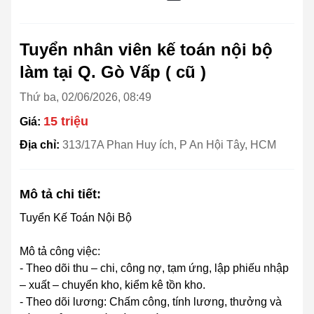
Tuyển nhân viên kế toán nội bộ
làm tại Q. Gò Vấp ( cũ )
Thứ ba, 02/06/2026, 08:49
15 triệu
Giá:
Địa chỉ:
313/17A Phan Huy ích, P An Hội Tây, HCM
Mô tả chi tiết:
Tuyển Kế Toán Nội Bộ
Mô tả công việc:
- Theo dõi thu – chi, công nợ, tạm ứng, lập phiếu nhập
– xuất – chuyển kho, kiểm kê tồn kho.
- Theo dõi lương: Chấm công, tính lương, thưởng và