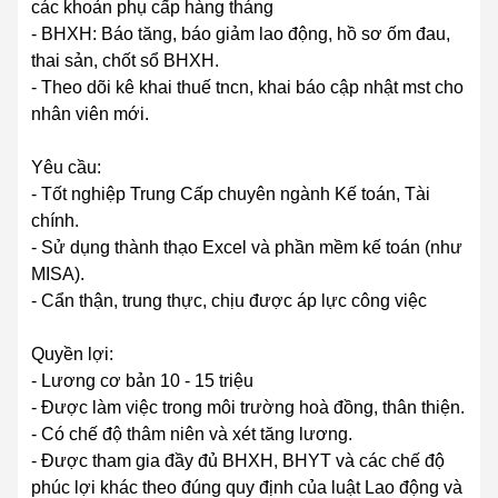
các khoản phụ cấp hàng tháng
- BHXH: Báo tăng, báo giảm lao động, hồ sơ ốm đau,
thai sản, chốt sổ BHXH.
- Theo dõi kê khai thuế tncn, khai báo cập nhật mst cho
nhân viên mới.
Yêu cầu:
- Tốt nghiệp Trung Cấp chuyên ngành Kế toán, Tài
chính.
- Sử dụng thành thạo Excel và phần mềm kế toán (như
MISA).
- Cẩn thận, trung thực, chịu được áp lực công việc
Quyền lợi:
- Lương cơ bản 10 - 15 triệu
- Được làm việc trong môi trường hoà đồng, thân thiện.
- Có chế độ thâm niên và xét tăng lương.
- Được tham gia đầy đủ BHXH, BHYT và các chế độ
phúc lợi khác theo đúng quy định của luật Lao động và