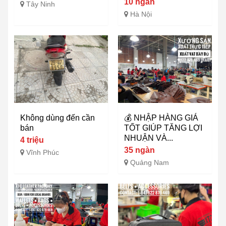
10 ngàn
Tây Ninh
Hà Nội
Không dùng đến cần
💰 NHẬP HÀNG GIÁ
bán
TỐT GIÚP TĂNG LỢI
NHUẬN VÀ...
4 triệu
35 ngàn
Vĩnh Phúc
Quảng Nam