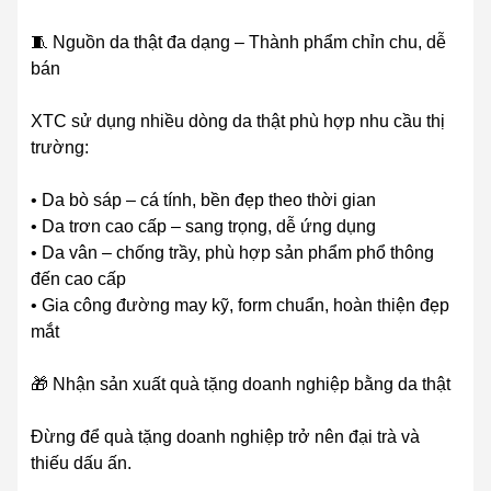
🧵 Nguồn da thật đa dạng – Thành phẩm chỉn chu, dễ
bán
XTC sử dụng nhiều dòng da thật phù hợp nhu cầu thị
trường:
• Da bò sáp – cá tính, bền đẹp theo thời gian
• Da trơn cao cấp – sang trọng, dễ ứng dụng
• Da vân – chống trầy, phù hợp sản phẩm phổ thông
đến cao cấp
• Gia công đường may kỹ, form chuẩn, hoàn thiện đẹp
mắt
🎁 Nhận sản xuất quà tặng doanh nghiệp bằng da thật
Đừng để quà tặng doanh nghiệp trở nên đại trà và
thiếu dấu ấn.