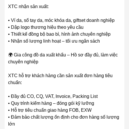
XTC nhận sản xuất:
• Ví da, sổ tay da, móc khóa da, giftset doanh nghiệp
• Dập logo thương hiệu theo yêu cầu
• Thiết kế đồng bộ bao bì, hình ảnh chuyên nghiệp
• Nhận số lượng linh hoạt – tối ưu ngân sách
🌍 Gia công đồ da xuất khẩu – Hồ sơ đầy đủ, làm việc
chuyên nghiệp
XTC hỗ trợ khách hàng cần sản xuất đơn hàng tiêu
chuẩn:
• Đầy đủ CO, CQ, VAT, Invoice, Packing List
• Quy trình kiểm hàng – đóng gói kỹ lưỡng
• Hỗ trợ tiêu chuẩn giao hàng FOB, EXW
• Đảm bảo chất lượng ổn định cho đơn hàng số lượng
lớn