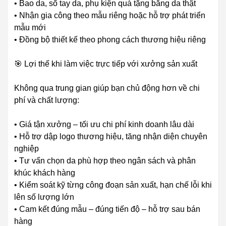
• Bao da, sổ tay da, phụ kiện quà tặng bằng da thật
• Nhận gia công theo mẫu riêng hoặc hỗ trợ phát triển
mẫu mới
• Đồng bộ thiết kế theo phong cách thương hiệu riêng
🎯 Lợi thế khi làm việc trực tiếp với xưởng sản xuất
Không qua trung gian giúp bạn chủ động hơn về chi
phí và chất lượng:
• Giá tận xưởng – tối ưu chi phí kinh doanh lâu dài
• Hỗ trợ dập logo thương hiệu, tăng nhận diện chuyên
nghiệp
• Tư vấn chọn da phù hợp theo ngân sách và phân
khúc khách hàng
• Kiểm soát kỹ từng công đoạn sản xuất, hạn chế lỗi khi
lên số lượng lớn
• Cam kết đúng mẫu – đúng tiến độ – hỗ trợ sau bán
hàng