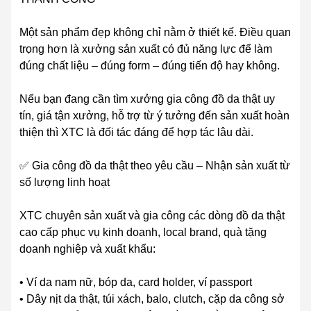
Một sản phẩm đẹp không chỉ nằm ở thiết kế. Điều quan
trọng hơn là xưởng sản xuất có đủ năng lực để làm
đúng chất liệu – đúng form – đúng tiến độ hay không.
Nếu bạn đang cần tìm xưởng gia công đồ da thật uy
tín, giá tận xưởng, hỗ trợ từ ý tưởng đến sản xuất hoàn
thiện thì XTC là đối tác đáng để hợp tác lâu dài.
✅ Gia công đồ da thật theo yêu cầu – Nhận sản xuất từ
số lượng linh hoạt
XTC chuyên sản xuất và gia công các dòng đồ da thật
cao cấp phục vụ kinh doanh, local brand, quà tặng
doanh nghiệp và xuất khẩu:
• Ví da nam nữ, bóp da, card holder, ví passport
• Dây nịt da thật, túi xách, balo, clutch, cặp da công sở