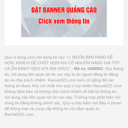
Quý vị đang xem nội dung tin rao "📈 MUỐN BÁN HÀNG DỄ
HƠN, KHÁCH DỄ CHỐT HƠN KHI CÓ NGUỒN HÀNG GIÁ TỐT
VÀ ỔN ĐỊNH? 0822.879.469 (HẢO)" -
Mã tin 1688862
. Mọi thông
tin, nội dung liên quan tới tin rao này là do người đăng tin đăng
tải và chịu trách nhiệm. Raovat321.com luôn cố gắng để các
thông tin được hữu ích nhất cho quý vị tuy nhiên Raovat321.com
không đảm bảo và không chịu trách nhiệm về bất kỳ thông tin,
nội dung nào liên quan tới tin rao này. Trường hợp phát hiện nội
dung tin đăng không chính xác, Quý vị hãy bấm nút Báo vi phạm
để thông báo và cung cấp thông tin cho Ban quản trị
RaoVat321.com.