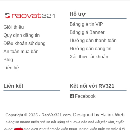
Hỗ trợ
Bảng giá tin VIP
Giới thiệu
Bảng giá Banner
Quy định đăng tin
Hướng dẫn thanh toán
Điều khoản sử dụng
Hướng dẫn đăng tin
An toàn mua bán
Xác thực tài khoản
Blog
Liên hệ
Liên kết
Kết nối với RV321
Facebook
. Designed by
Halink Web
Copyright © 2025 - RaoVat321.com
Đăng tin nhanh miễn phí, tin bất động sản, mua bán nhà đất,việc làm, tuyển
dụng, tuyển sinh,dịch vụ,quảng cáo,điện thoại, laptop, điện máy, xe máy, ô tô,