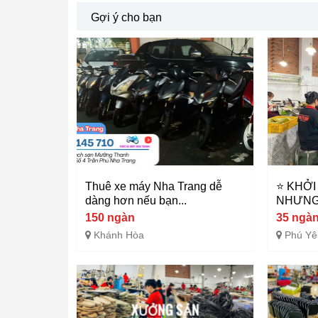
Gợi ý cho bạn
Thuê xe máy Nha Trang dễ
⭐ KHỞI
dàng hơn nếu bạn...
NHƯNG 
150 ngàn
35 ngà
Khánh Hòa
Phú Yê