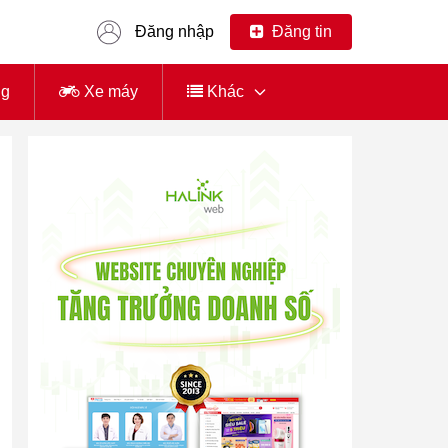
Đăng nhập
Đăng tin
ng
Xe máy
Khác