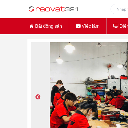
Bất động sản
Việc làm
Điện