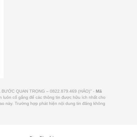
À BƯỚC QUAN TRỌNG – 0822.879.469 (HẢO)" -
Mã
com luôn cố gắng để các thông tin được hữu ích nhất cho
rao này. Trường hợp phát hiện nội dung tin đăng không