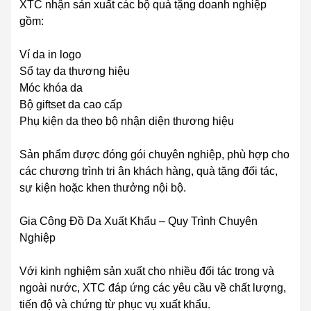
XTC nhận sản xuất các bộ quà tặng doanh nghiệp
gồm:
Ví da in logo
Sổ tay da thương hiệu
Móc khóa da
Bộ giftset da cao cấp
Phụ kiện da theo bộ nhận diện thương hiệu
Sản phẩm được đóng gói chuyên nghiệp, phù hợp cho
các chương trình tri ân khách hàng, quà tặng đối tác,
sự kiện hoặc khen thưởng nội bộ.
Gia Công Đồ Da Xuất Khẩu – Quy Trình Chuyên
Nghiệp
Với kinh nghiệm sản xuất cho nhiều đối tác trong và
ngoài nước, XTC đáp ứng các yêu cầu về chất lượng,
tiến độ và chứng từ phục vụ xuất khẩu.