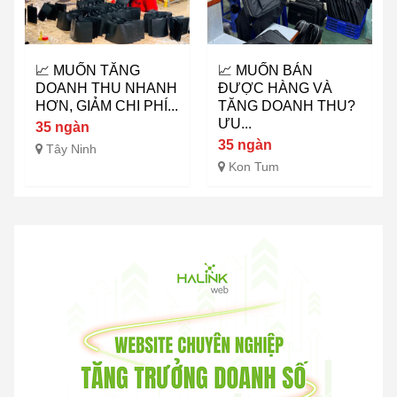
📈 MUỐN TĂNG
📈 MUỐN BÁN
DOANH THU NHANH
ĐƯỢC HÀNG VÀ
HƠN, GIẢM CHI PHÍ...
TĂNG DOANH THU?
ƯU...
35 ngàn
35 ngàn
Tây Ninh
Kon Tum