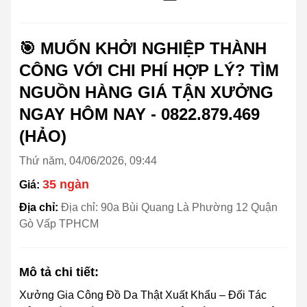
🎯 MUỐN KHỞI NGHIỆP THÀNH
CÔNG VỚI CHI PHÍ HỢP LÝ? TÌM
NGUỒN HÀNG GIÁ TẬN XƯỞNG
NGAY HÔM NAY - 0822.879.469
(HẢO)
Thứ năm, 04/06/2026, 09:44
35 ngàn
Giá:
Địa chỉ:
Địa chỉ: 90a Bùi Quang Là Phường 12 Quận
Gò Vấp TPHCM
Mô tả chi tiết:
Xưởng Gia Công Đồ Da Thật Xuất Khẩu – Đối Tác