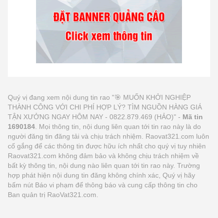
Quý vị đang xem nội dung tin rao "🎯 MUỐN KHỞI NGHIỆP
THÀNH CÔNG VỚI CHI PHÍ HỢP LÝ? TÌM NGUỒN HÀNG GIÁ
TẬN XƯỞNG NGAY HÔM NAY - 0822.879.469 (HẢO)" -
Mã tin
1690184
. Mọi thông tin, nội dung liên quan tới tin rao này là do
người đăng tin đăng tải và chịu trách nhiệm. Raovat321.com luôn
cố gắng để các thông tin được hữu ích nhất cho quý vị tuy nhiên
Raovat321.com không đảm bảo và không chịu trách nhiệm về
bất kỳ thông tin, nội dung nào liên quan tới tin rao này. Trường
hợp phát hiện nội dung tin đăng không chính xác, Quý vị hãy
bấm nút Báo vi phạm để thông báo và cung cấp thông tin cho
Ban quản trị RaoVat321.com.