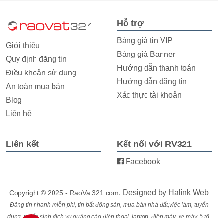
Hỗ trợ
Bảng giá tin VIP
Giới thiệu
Bảng giá Banner
Quy định đăng tin
Hướng dẫn thanh toán
Điều khoản sử dụng
Hướng dẫn đăng tin
An toàn mua bán
Xác thực tài khoản
Blog
Liên hệ
Liên kết
Kết nối với RV321
Facebook
. Designed by
Halink Web
Copyright © 2025 - RaoVat321.com
Đăng tin nhanh miễn phí, tin bất động sản, mua bán nhà đất,việc làm, tuyển
dụng, tuyển sinh,dịch vụ,quảng cáo,điện thoại, laptop, điện máy, xe máy, ô tô,