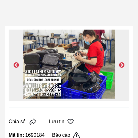
Chia sẻ
Lưu tin
Mã tin:
1690184
Báo cáo