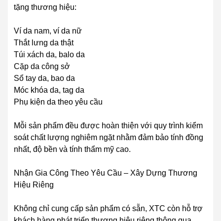
tặng thương hiệu:
Ví da nam, ví da nữ
Thắt lưng da thật
Túi xách da, balo da
Cặp da công sở
Sổ tay da, bao da
Móc khóa da, tag da
Phụ kiện da theo yêu cầu
Mỗi sản phẩm đều được hoàn thiện với quy trình kiểm
soát chất lượng nghiêm ngặt nhằm đảm bảo tính đồng
nhất, độ bền và tính thẩm mỹ cao.
Nhận Gia Công Theo Yêu Cầu – Xây Dựng Thương
Hiệu Riêng
Không chỉ cung cấp sản phẩm có sẵn, XTC còn hỗ trợ
khách hàng phát triển thương hiệu riêng thông qua