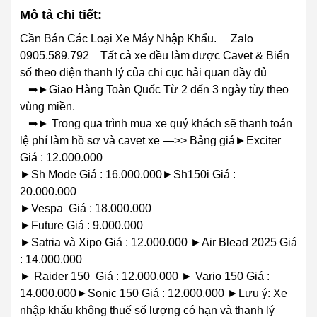
Mô tả chi tiết:
Cần Bán Các Loại Xe Máy Nhập Khẩu. Zalo
0905.589.792 Tất cả xe đều làm được Cavet & Biển
số theo diện thanh lý của chi cục hải quan đầy đủ
➡►Giao Hàng Toàn Quốc Từ 2 đến 3 ngày tùy theo
vùng miền.
➡► Trong qua trình mua xe quý khách sẽ thanh toán
lệ phí làm hồ sơ và cavet xe —>> Bảng giá►Exciter
Giá : 12.000.000
►Sh Mode Giá : 16.000.000►Sh150i Giá :
20.000.000
►Vespa Giá : 18.000.000
►Future Giá : 9.000.000
►Satria và Xipo Giá : 12.000.000 ►Air Blead 2025 Giá
: 14.000.000
► Raider 150 Giá : 12.000.000 ► Vario 150 Giá :
14.000.000►Sonic 150 Giá : 12.000.000 ►Lưu ý: Xe
nhập khẩu không thuế số lượng có hạn và thanh lý