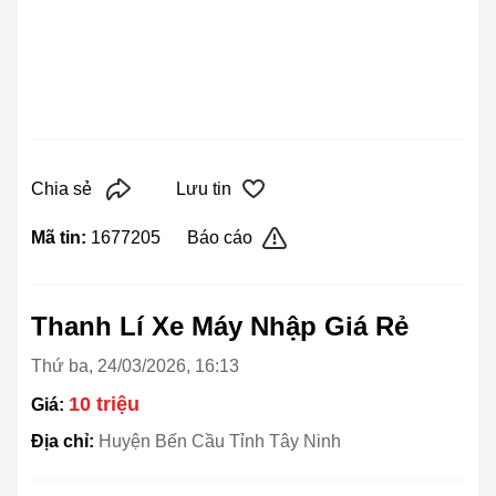
Chia sẻ
Lưu tin
Mã tin:
1677205
Báo cáo
Thanh Lí Xe Máy Nhập Giá Rẻ
Thứ ba, 24/03/2026, 16:13
10 triệu
Giá:
Địa chỉ:
Huyện Bến Cầu Tỉnh Tây Ninh