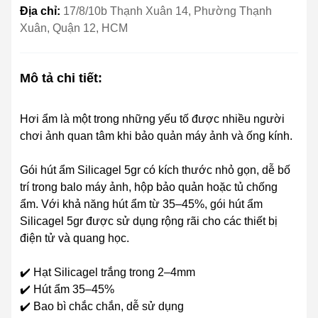
Địa chỉ:
17/8/10b Thạnh Xuân 14, Phường Thạnh
Xuân, Quận 12, HCM
Mô tả chi tiết:
Hơi ẩm là một trong những yếu tố được nhiều người
chơi ảnh quan tâm khi bảo quản máy ảnh và ống kính.
Gói hút ẩm Silicagel 5gr có kích thước nhỏ gọn, dễ bố
trí trong balo máy ảnh, hộp bảo quản hoặc tủ chống
ẩm. Với khả năng hút ẩm từ 35–45%, gói hút ẩm
Silicagel 5gr được sử dụng rộng rãi cho các thiết bị
điện tử và quang học.
✔️ Hạt Silicagel trắng trong 2–4mm
✔️ Hút ẩm 35–45%
✔️ Bao bì chắc chắn, dễ sử dụng