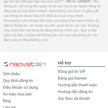
gói hút ẩm Silicagel 5gr cho máy ảnh?" -
Mã tin 1689627
. Mọi
thông tin, nội dung liên quan tới tin rao này là do người đăng tin
đăng tải và chịu trách nhiệm. Raovat321.com luôn cố gắng để
các thông tin được hữu ích nhất cho quý vị tuy nhiên
Raovat321.com không đảm bảo và không chịu trách nhiệm về
bất kỳ thông tin, nội dung nào liên quan tới tin rao này. Trường
hợp phát hiện nội dung tin đăng không chính xác, Quý vị hãy
bấm nút Báo vi phạm để thông báo và cung cấp thông tin cho
Ban quản trị RaoVat321.com.
Hỗ trợ
Bảng giá tin VIP
Giới thiệu
Bảng giá Banner
Quy định đăng tin
Hướng dẫn thanh toán
Điều khoản sử dụng
Hướng dẫn đăng tin
An toàn mua bán
Xác thực tài khoản
Blog
Liên hệ