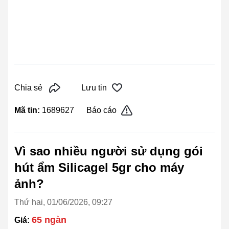
Chia sẻ
Lưu tin
Mã tin:
1689627
Báo cáo
Vì sao nhiều người sử dụng gói
hút ẩm Silicagel 5gr cho máy
ảnh?
Thứ hai, 01/06/2026, 09:27
65 ngàn
Giá: