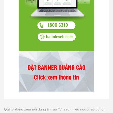
Quý vị đang xem nội dung tin rao "Vì sao nhiều người sử dụng