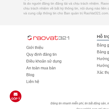
là do người đăng tin đăng tải và chịu trách nhiệm. Ra
chịu trách nhiệm về bất kỳ thông tin, nội dung nào liê
và cung cấp thông tin cho Ban quản trị RaoVat321.com
Hỗ tr
Bảng g
Giới thiệu
Bảng g
Quy định đăng tin
Hướng 
Điều khoản sử dụng
Hướng 
An toàn mua bán
Xác th
Blog
Liên hệ
GÓP Ý
Đăng tin nhanh miễn phí, tin bất động sản, m