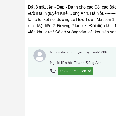
Đất 3 mặt tiền - Đẹp - Dành cho các Cô, các Bá
vườn tại Nguyên Khê, Đông Anh, Hà Nội. ------------
làn ô tô, kết nối đường Lê Hữu Tựu - Mặt tiền 1:
em - Mặt tiền 2: Đường 2 làn xe - Đối diện khu đ
viên khu vực * Sổ đỏ vuông vắn, cất két, sẵn sà
Người đăng:
nguyenduythanh1286
Người liên hệ: Thanh Đông Anh
:
093299 ***
Hiện số