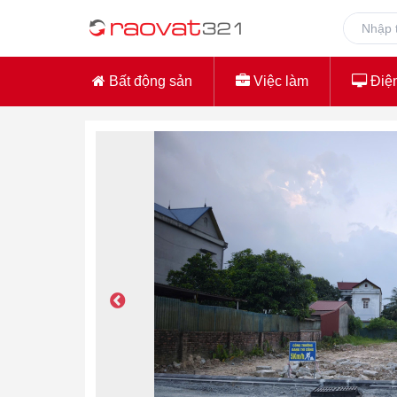
Bất động sản
Việc làm
Điện