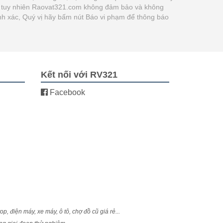
 vị tuy nhiên Raovat321.com không đảm bảo và không
hính xác, Quý vị hãy bấm nút Báo vi phạm để thông báo
Kết nối với RV321
Facebook
, điện máy, xe máy, ô tô, chợ đồ cũ giá rẻ...