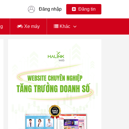
Đăng nhập
Đăng tin
ng
Xe máy
Khác