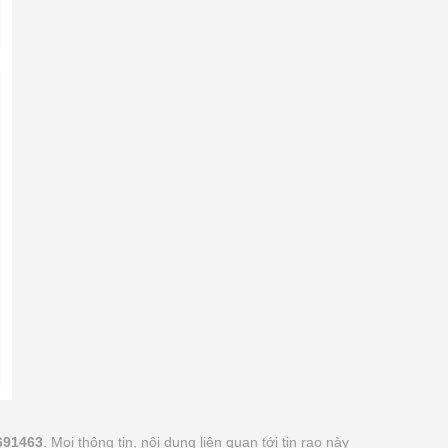
691463
. Mọi thông tin, nội dung liên quan tới tin rao này