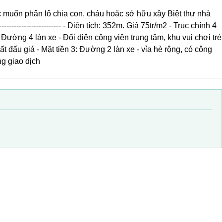
c muốn phân lô chia con, cháu hoặc sở hữu xây Biệt thự nhà
--------------------- - Diện tích: 352m. Giá 75tr/m2 - Trục chính 4
 Đường 4 làn xe - Đối diện công viên trung tâm, khu vui chơi trẻ
ất đấu giá - Mặt tiền 3: Đường 2 làn xe - vỉa hè rộng, có công
ng giao dịch