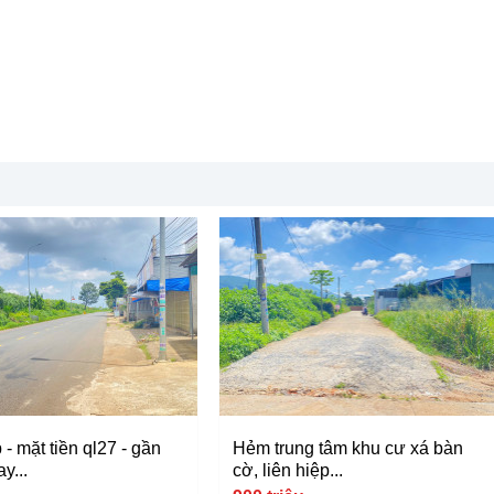
- mặt tiền ql27 - gần
Hẻm trung tâm khu cư xá bàn
y...
cờ, liên hiệp...