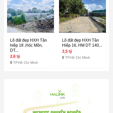
Lô đất đẹp HXH Tân
Lô đất đẹp HXH Tân
hiệp 18 ,Hóc Môn,
Hiệp 16, HM DT 140...
DT...
3,5 tỷ
2,6 tỷ
TP.Hồ Chí Minh
TP.Hồ Chí Minh