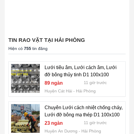
TIN RAO VẶT TẠI HẢI PHÒNG
Hiện có
755
tin đăng
Lưới tiêu âm, Lưới cách âm, Lưới
đỡ bông thủy tinh D1 100x100
11 giờ trước
89 ngàn
Huyện Cát Hải
Hải Phòng
Chuyên Lưới cách nhiệt chống cháy,
Lưới đỡ bông mạ thép D1 100x100
11 giờ trước
23 ngàn
Huyện An Dương
Hải Phòng